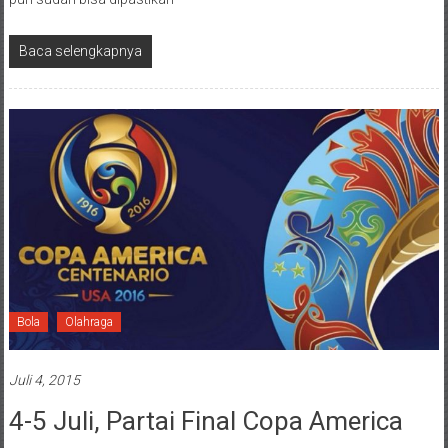
Baca selengkapnya
Bola
Olahraga
Juli 4, 2015
4-5 Juli, Partai Final Copa America