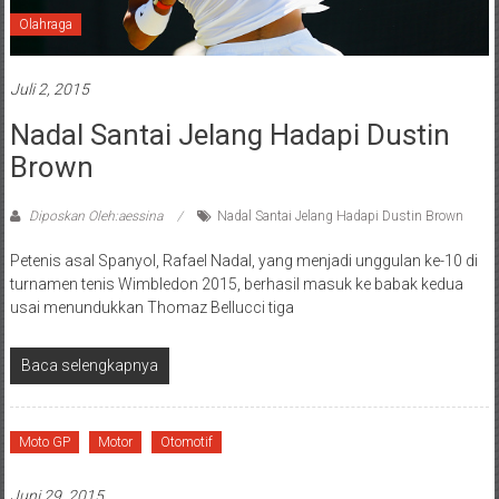
Olahraga
Juli 2, 2015
Nadal Santai Jelang Hadapi Dustin
Brown
Diposkan Oleh:aessina
Nadal Santai Jelang Hadapi Dustin Brown
Petenis asal Spanyol, Rafael Nadal, yang menjadi unggulan ke-10 di
turnamen tenis Wimbledon 2015, berhasil masuk ke babak kedua
usai menundukkan Thomaz Bellucci tiga
Baca selengkapnya
Moto GP
Motor
Otomotif
Juni 29, 2015