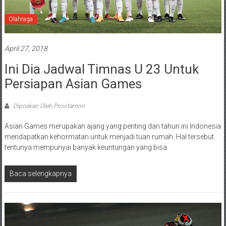
Olahraga
April 27, 2018
Ini Dia Jadwal Timnas U 23 Untuk
Persiapan Asian Games
Diposkan Oleh:Provitamon
Asian Games merupakan ajang yang penting dan tahun ini Indonesia
mendapatkan kehormatan untuk menjadi tuan rumah. Hal tersebut
tentunya mempunyai banyak keuntungan yang bisa
Baca selengkapnya