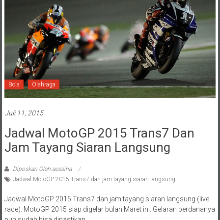
Bola
Olahraga
Juli 11, 2015
Jadwal MotoGP 2015 Trans7 Dan
Jam Tayang Siaran Langsung
Diposkan Oleh:aessina
Jadwal MotoGP 2015 Trans7 dan jam tayang siaran langsung
Jadwal MotoGP 2015 Trans7 dan jam tayang siaran langsung (live
race). MotoGP 2015 siap digelar bulan Maret ini. Gelaran perdananya
pun sudah bisa dipastikan