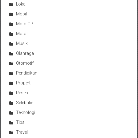
Lokal
Mobil
Moto GP
Motor
Musik
Olahraga
Otomotif
Pendidikan
Properti
Resep
Selebritis
Teknologi
Tips
Travel