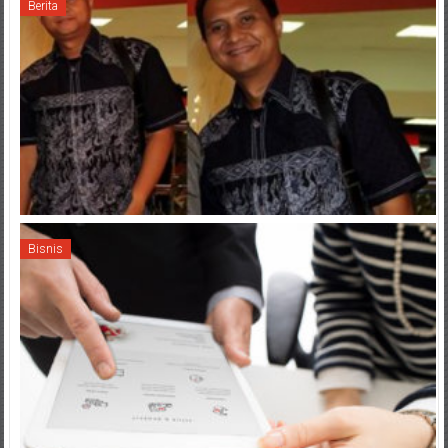
Berita
Bisnis