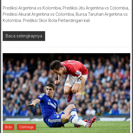
Prediksi Argentina vs Kolombia, Prediksi Jitu Argentina vs Colombia,
Prediksi Akurat Argentina vs Colombia, Bursa Taruhan Argentina vs
Kolombia. Prediksi Skor Bola Pertandingan kali
Baca selengkapnya
Bola
Olahraga