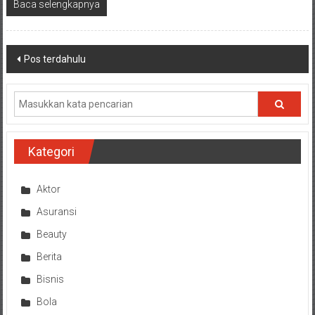
Baca selengkapnya
Navigasi
Pos terdahulu
pos
Kategori
Aktor
Asuransi
Beauty
Berita
Bisnis
Bola