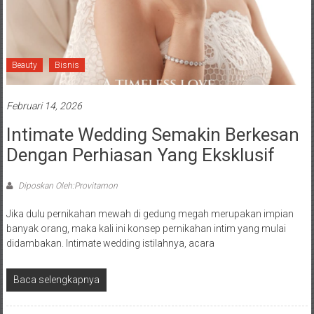
Beauty
Bisnis
Februari 14, 2026
Intimate Wedding Semakin Berkesan
Dengan Perhiasan Yang Eksklusif
Diposkan Oleh:Provitamon
Jika dulu pernikahan mewah di gedung megah merupakan impian
banyak orang, maka kali ini konsep pernikahan intim yang mulai
didambakan. Intimate wedding istilahnya, acara
Baca selengkapnya