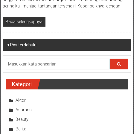
sering kali menjadi tantangan tersendiri. Kabar baiknya, dengan
Baca selengkapnya
Navigasi
Pos terdahulu
pos
Kategori
Aktor
Asuransi
Beauty
Berita