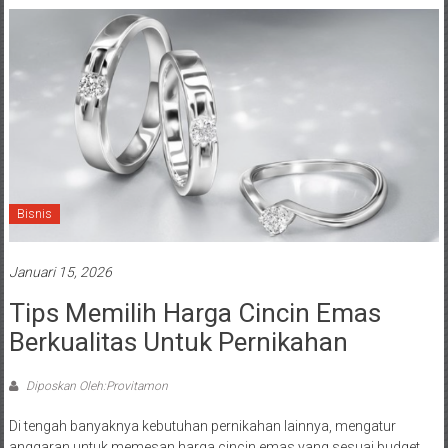
Bisnis
Januari 15, 2026
Tips Memilih Harga Cincin Emas
Berkualitas Untuk Pernikahan
Diposkan Oleh:Provitamon
Di tengah banyaknya kebutuhan pernikahan lainnya, mengatur
anggaran untuk memesan harga cincin emas yang sesuai budget