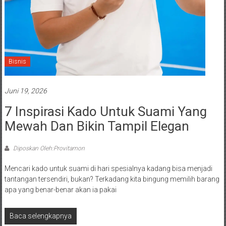
Bisnis
Juni 19, 2026
7 Inspirasi Kado Untuk Suami Yang
Mewah Dan Bikin Tampil Elegan
Diposkan Oleh:Provitamon
Mencari kado untuk suami di hari spesialnya kadang bisa menjadi
tantangan tersendiri, bukan? Terkadang kita bingung memilih barang
apa yang benar-benar akan ia pakai
Baca selengkapnya