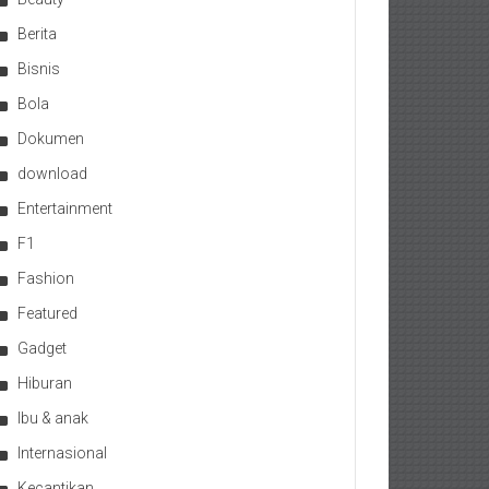
Berita
Bisnis
Bola
Dokumen
download
Entertainment
F1
Fashion
Featured
Gadget
Hiburan
Ibu & anak
Internasional
Kecantikan