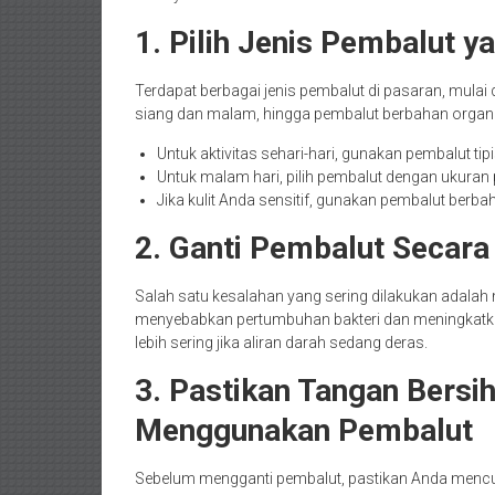
1. Pilih Jenis Pembalut 
Terdapat berbagai jenis pembalut di pasaran, mulai
siang dan malam, hingga pembalut berbahan organik
Untuk aktivitas sehari-hari, gunakan pembalut t
Untuk malam hari, pilih pembalut dengan ukuran
Jika kulit Anda sensitif, gunakan pembalut berba
2. Ganti Pembalut Secara
Salah satu kesalahan yang sering dilakukan adalah 
menyebabkan pertumbuhan bakteri dan meningkatkan r
lebih sering jika aliran darah sedang deras.
3. Pastikan Tangan Bers
Menggunakan Pembalut
Sebelum mengganti pembalut, pastikan Anda menc