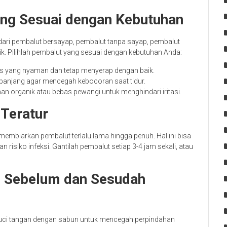
yang Sesuai dengan Kebutuhan
 dari pembalut bersayap, pembalut tanpa sayap, pembalut
. Pilihlah pembalut yang sesuai dengan kebutuhan Anda:
ipis yang nyaman dan tetap menyerap dengan baik.
 panjang agar mencegah kebocoran saat tidur.
han organik atau bebas pewangi untuk menghindari iritasi.
 Teratur
membiarkan pembalut terlalu lama hingga penuh. Hal ini bisa
isiko infeksi. Gantilah pembalut setiap 3-4 jam sekali, atau
ih Sebelum dan Sesudah
uci tangan dengan sabun untuk mencegah perpindahan