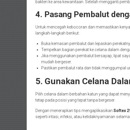
bakteri ke area kewanitaan. Setelah mengganti pembal
4. Pasang Pembalut deng
Untuk mencegah kebocoran dan memastikan kenyama
langkah-langkah berikut:
Buka kemasan pembalut dan lepaskan perekatny
Tempelkan bagian perekat ke celana dalam denga
Jika menggunakan pembalut bersayap, lipat saya
mudah bergeser.
Pastikan pembalut rata dan tidak menggumpal 
5. Gunakan Celana Dal
Pilih celana dalam berbahan katun yang dapat menyer
tetap pada posisi yang tepat tanpa bergeser.
Dengan menerapkan tips mengaplikasikan
Softex 
seperti iritasi, infeksi, atau ketidaknyamanan sel