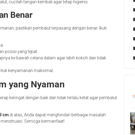
ut, cucilah tangan kembali agar tetap higienis.
an Benar
nan, pastikan pembalut terpasang dengan benar. Ikuti
a.
n posisi yang tepat.
pnya ke bawah celana dalam agar lebih kokoh dan tidak
untuk kenyamanan maksimal.
am yang Nyaman
ap keringat dengan baik dan tidak terlalu ketat agar pembalut
29 cm
di atas, Anda dapat menghindari berbagai masalah
ama menstruasi. Semoga bermanfaat!