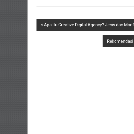
Navigasi
Apa Itu Creative Digital Agency? Jenis dan Man
pos
Rekomendasi D