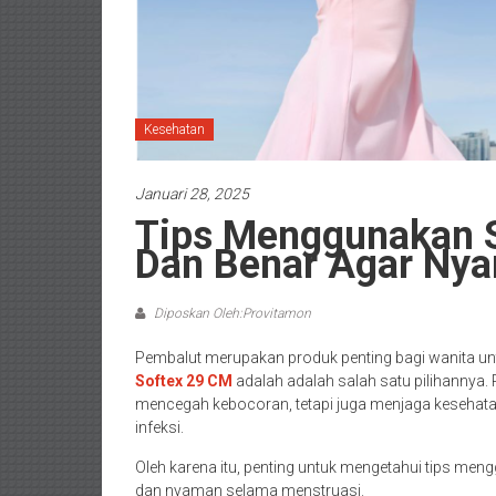
Kesehatan
Januari 28, 2025
Tips Menggunakan S
Dan Benar Agar Ny
Diposkan Oleh:Provitamon
Pembalut merupakan produk penting bagi wanita u
Softex 29 CM
adalah adalah salah satu pilihannya
mencegah kebocoran, tetapi juga menjaga kesehatan 
infeksi.
Oleh karena itu, penting untuk mengetahui tips me
dan nyaman selama menstruasi.