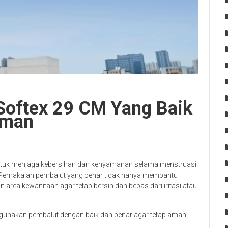
oftex 29 CM Yang Baik
aman
ntuk menjaga kebersihan dan kenyamanan selama menstruasi.
. Pemakaian pembalut yang benar tidak hanya membantu
area kewanitaan agar tetap bersih dan bebas dari iritasi atau
nggunakan pembalut dengan baik dan benar agar tetap aman