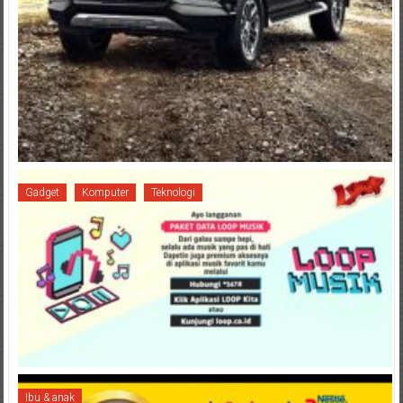
Gadget
Komputer
Teknologi
Ibu & anak