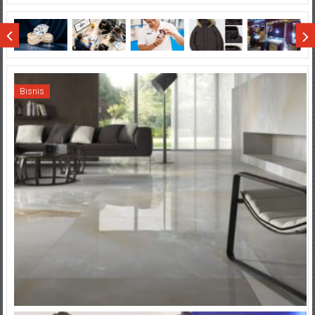
di
Wisata
Sumatera
Bisnis