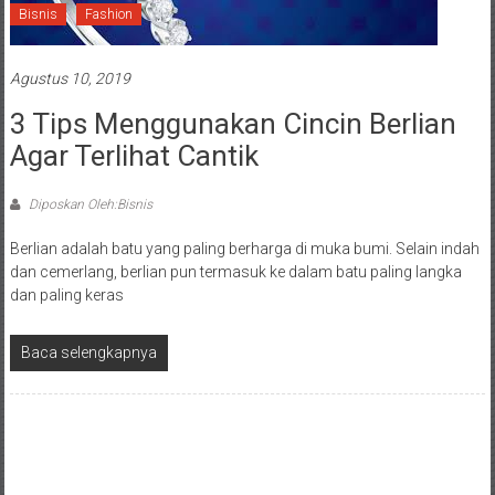
Bisnis
Fashion
Agustus 10, 2019
3 Tips Menggunakan Cincin Berlian
Agar Terlihat Cantik
Diposkan Oleh:Bisnis
Berlian adalah batu yang paling berharga di muka bumi. Selain indah
dan cemerlang, berlian pun termasuk ke dalam batu paling langka
dan paling keras
Baca selengkapnya