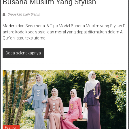
Busana Muslim Yang Stylish
Diposkan Oleh:Bisnis
Modern dan Sederhana: 6 Tips Model Busana Muslim yang Stylish Di
antara kode-kode sosial dan moral yang dapat ditemukan dalam Al-
Qur’an, atau teks utama
Baca selengkapnya
Fashion