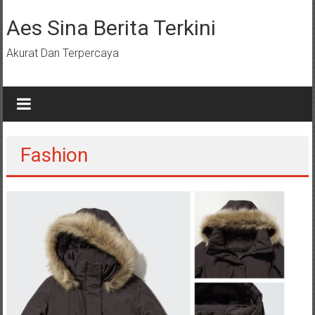
Lompat
ke
Aes Sina Berita Terkini
konten
Akurat Dan Terpercaya
Fashion