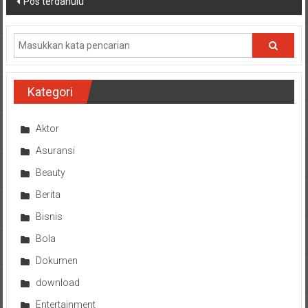
Pos terdahulu
pos
Kategori
Aktor
Asuransi
Beauty
Berita
Bisnis
Bola
Dokumen
download
Entertainment