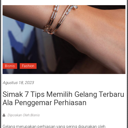
Bisnis
Fashion
Agustus 18, 2023
Simak 7 Tips Memilih Gelang Terbaru
Ala Penggemar Perhiasan
Diposkan Oleh:Bisnis
Gelang merupakan perhiasan yang sering digunakan oleh