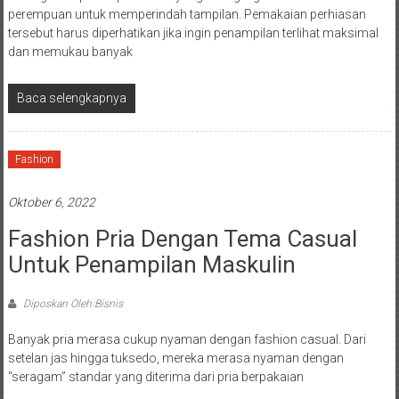
perempuan untuk memperindah tampilan. Pemakaian perhiasan
tersebut harus diperhatikan jika ingin penampilan terlihat maksimal
dan memukau banyak
Baca selengkapnya
Fashion
Oktober 6, 2022
Fashion Pria Dengan Tema Casual
Untuk Penampilan Maskulin
Diposkan Oleh:Bisnis
Banyak pria merasa cukup nyaman dengan fashion casual. Dari
setelan jas hingga tuksedo, mereka merasa nyaman dengan
“seragam” standar yang diterima dari pria berpakaian