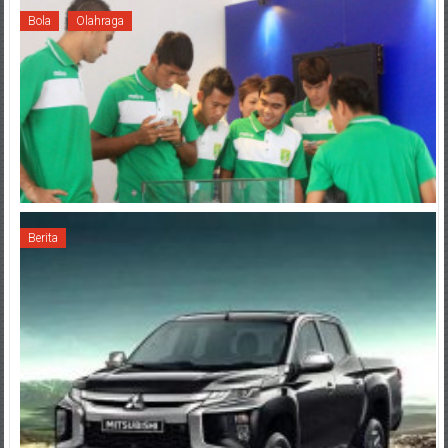
Bola
Olahraga
Berita