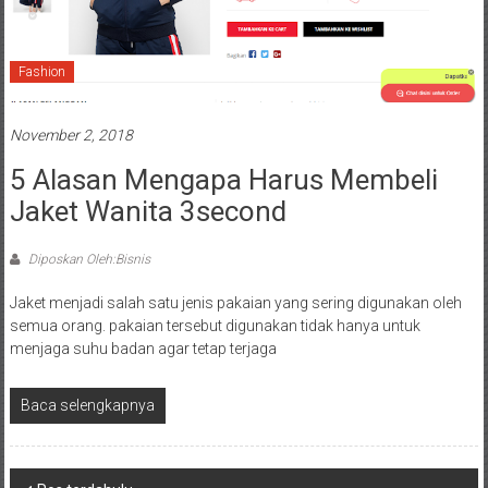
Fashion
November 2, 2018
5 Alasan Mengapa Harus Membeli
Jaket Wanita 3second
Diposkan Oleh:Bisnis
Jaket menjadi salah satu jenis pakaian yang sering digunakan oleh
semua orang. pakaian tersebut digunakan tidak hanya untuk
menjaga suhu badan agar tetap terjaga
Baca selengkapnya
Navigasi