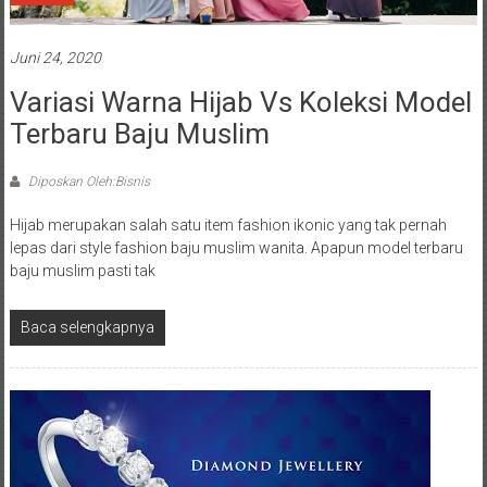
Juni 24, 2020
Variasi Warna Hijab Vs Koleksi Model
Terbaru Baju Muslim
Diposkan Oleh:Bisnis
Hijab merupakan salah satu item fashion ikonic yang tak pernah
lepas dari style fashion baju muslim wanita. Apapun model terbaru
baju muslim pasti tak
Baca selengkapnya