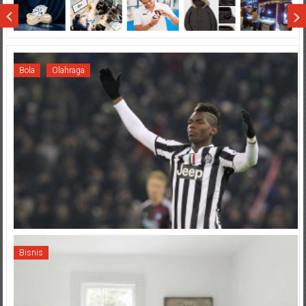
Sumatera
Bola
Olahraga
Bisnis