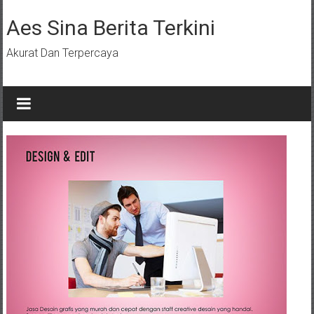
Lompat
ke
Aes Sina Berita Terkini
konten
Akurat Dan Terpercaya