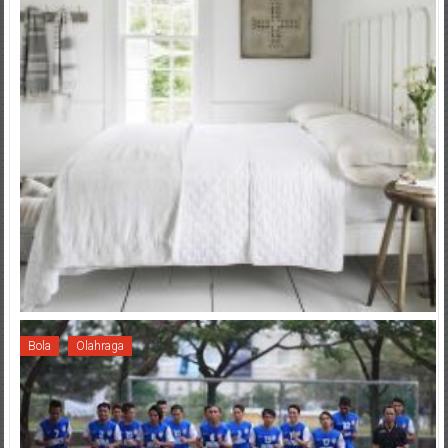
Bola
Olahraga