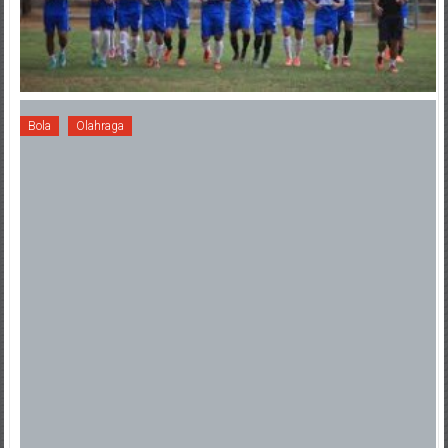
Bola
Olahraga