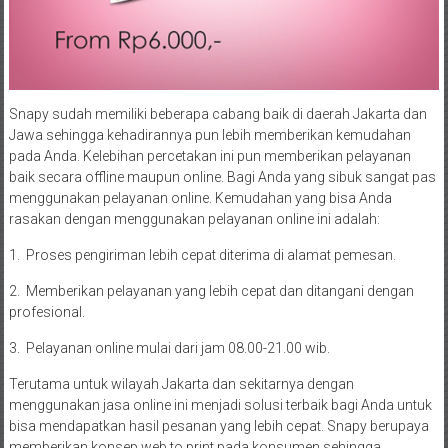
Snapy sudah memiliki beberapa cabang baik di daerah Jakarta dan
Jawa sehingga kehadirannya pun lebih memberikan kemudahan
pada Anda. Kelebihan percetakan ini pun memberikan pelayanan
baik secara offline maupun online. Bagi Anda yang sibuk sangat pas
menggunakan pelayanan online. Kemudahan yang bisa Anda
rasakan dengan menggunakan pelayanan online ini adalah:
1. Proses pengiriman lebih cepat diterima di alamat pemesan.
2. Memberikan pelayanan yang lebih cepat dan ditangani dengan
profesional.
3. Pelayanan online mulai dari jam 08.00-21.00 wib.
Terutama untuk wilayah Jakarta dan sekitarnya dengan
menggunakan jasa online ini menjadi solusi terbaik bagi Anda untuk
bisa mendapatkan hasil pesanan yang lebih cepat. Snapy berupaya
memberikan konsep web to print pada konsumen sehingga