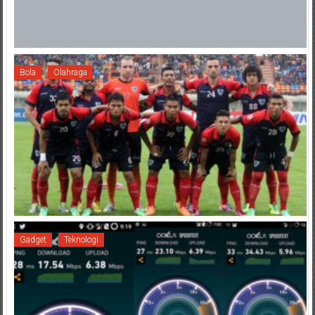
Bola
Olahraga
Gadget
Teknologi