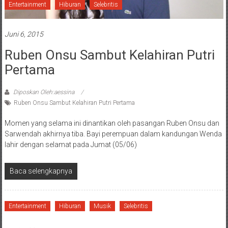
Entertainment
Hiburan
Selebritis
Juni 6, 2015
Ruben Onsu Sambut Kelahiran Putri
Pertama
Diposkan Oleh:aessina
Ruben Onsu Sambut Kelahiran Putri Pertama
Momen yang selama ini dinantikan oleh pasangan Ruben Onsu dan
Sarwendah akhirnya tiba. Bayi perempuan dalam kandungan Wenda
lahir dengan selamat pada Jumat (05/06)
Baca selengkapnya
Entertainment
Hiburan
Musik
Selebritis