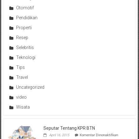
Otomotif
Pendidikan
Properti
Resep
Selebritis
Teknologi
Tips
Travel
Uncategorized
video
Wisata
Seputar Tentang KPR BTN
pada
April 16, 2015
Komentar Dinonaktifkan
Seputar