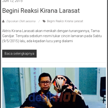
Juni 12, 2015
Begini Reaksi Kirana Larasat
Diposkan Oleh:aessina
Begini Reaksi Kirana Larasat
Aktris Kirana Larasati akan menikah dengan tunangannya, Tama
Gandjar. Ternyata sebelum resmi tukar cincin lamaran pada Sabtu
(9/5/2015) lalu, ada kejadian lucu yang dialami
Baca selengkapnya