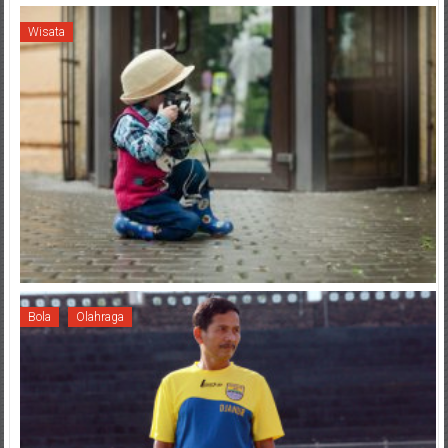
Wisata
Bola
Olahraga