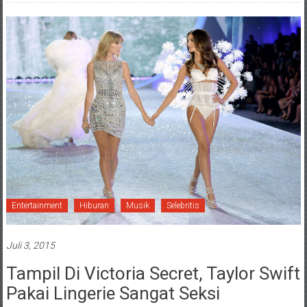
Entertainment
Hiburan
Musik
Selebritis
Juli 3, 2015
Tampil Di Victoria Secret, Taylor Swift
Pakai Lingerie Sangat Seksi