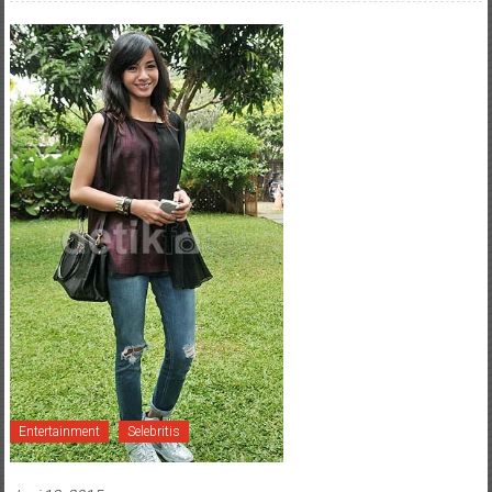
Entertainment
Selebritis