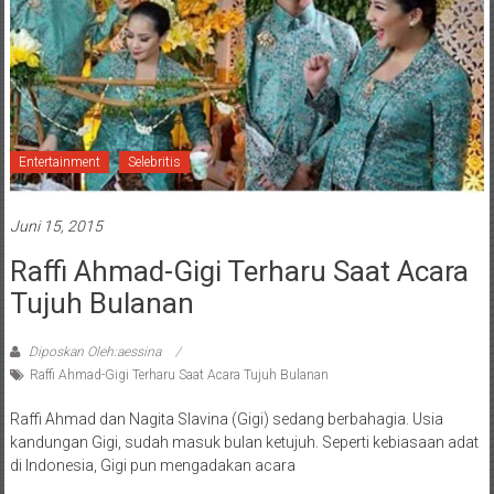
Entertainment
Selebritis
Juni 15, 2015
Raffi Ahmad-Gigi Terharu Saat Acara
Tujuh Bulanan
Diposkan Oleh:aessina
Raffi Ahmad-Gigi Terharu Saat Acara Tujuh Bulanan
Raffi Ahmad dan Nagita Slavina (Gigi) sedang berbahagia. Usia
kandungan Gigi, sudah masuk bulan ketujuh. Seperti kebiasaan adat
di Indonesia, Gigi pun mengadakan acara