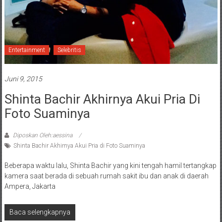
Entertainment
Selebritis
Juni 9, 2015
Shinta Bachir Akhirnya Akui Pria Di
Foto Suaminya
Diposkan Oleh:aessina
Shinta Bachir Akhirnya Akui Pria di Foto Suaminya
Beberapa waktu lalu, Shinta Bachir yang kini tengah hamil tertangkap
kamera saat berada di sebuah rumah sakit ibu dan anak di daerah
Ampera, Jakarta
Baca selengkapnya