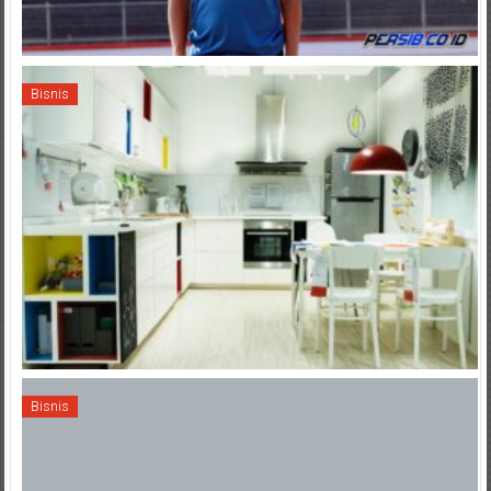
Bisnis
Bisnis