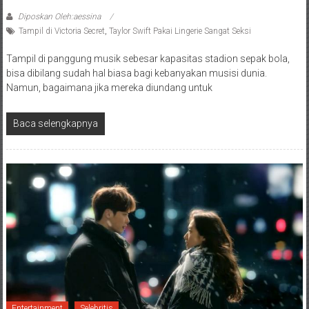
Diposkan Oleh:aessina
Tampil di Victoria Secret
,
Taylor Swift Pakai Lingerie Sangat Seksi
Tampil di panggung musik sebesar kapasitas stadion sepak bola,
bisa dibilang sudah hal biasa bagi kebanyakan musisi dunia.
Namun, bagaimana jika mereka diundang untuk
Baca selengkapnya
Entertainment
Selebritis