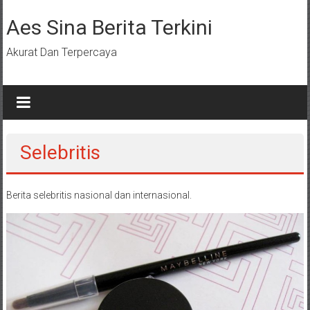
Lompat
ke
Aes Sina Berita Terkini
konten
Akurat Dan Terpercaya
Selebritis
Berita selebritis nasional dan internasional.