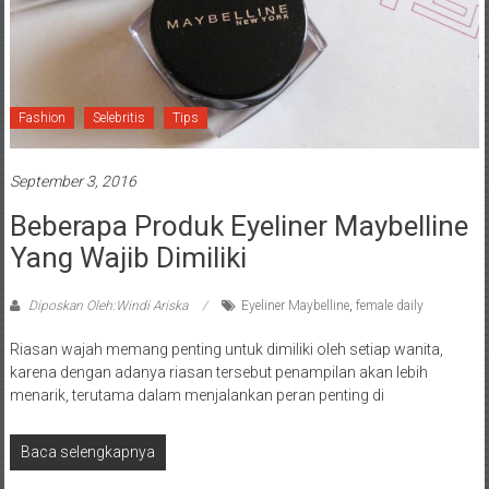
Fashion
Selebritis
Tips
September 3, 2016
Beberapa Produk Eyeliner Maybelline
Yang Wajib Dimiliki
Diposkan Oleh:Windi Ariska
Eyeliner Maybelline
,
female daily
Riasan wajah memang penting untuk dimiliki oleh setiap wanita,
karena dengan adanya riasan tersebut penampilan akan lebih
menarik, terutama dalam menjalankan peran penting di
Baca selengkapnya