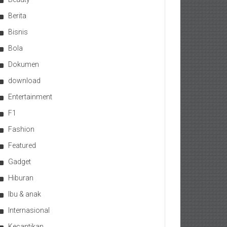
Berita
Bisnis
Bola
Dokumen
download
Entertainment
F1
Fashion
Featured
Gadget
Hiburan
Ibu & anak
Internasional
Kecantikan