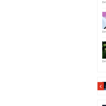
Di
Di
Di