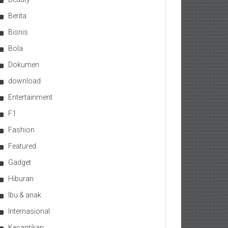
Berita
Bisnis
Bola
Dokumen
download
Entertainment
F1
Fashion
Featured
Gadget
Hiburan
Ibu & anak
Internasional
Kecantikan