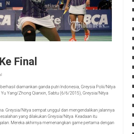
Ke Final
al
 berhasil diamankan ganda putri Indonesia, Greysia Polii/Nitya
Yu Yang/Zhong Qianxin, Sabtu (6/6/2015), Greysia/Nitya
ama. Greysia/Nitya sempat unggul dan mengendalikan jalannya
esalahan yang dilakukan Greysia/Nitya. Keadaan itu
ggalan. Mereka akhirnya memenangkan game pertama dengan