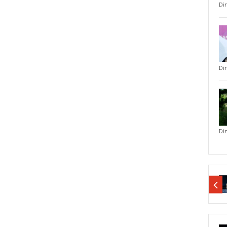
Di
Di
Di