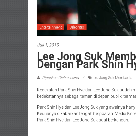
Entertainment
Selebritis
Juli 1, 2015
Lee Jong Suk Memb
Dengan Park Shin H
Diposkan Oleh:aessina
Lee Jong Suk Membantah B
Kedekatan Park Shin Hye dan Lee Jong Suk sudah 
kedekatannya sebagai teman di depan publik, termas
Park Shin Hye dan Lee Jong Suk yang awalnya hanya
Keduanya dikabarkan tengah berpcaran. Media Kor
Park Shin Hye dan Lee Jong Suk saat berkencan.