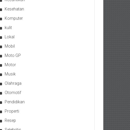
Kesehatan
Komputer
kulit
Lokal
Mobil
Moto GP
Motor
Musik
Olahraga
Otomotif
Pendidikan
Properti
Resep
Selebritis