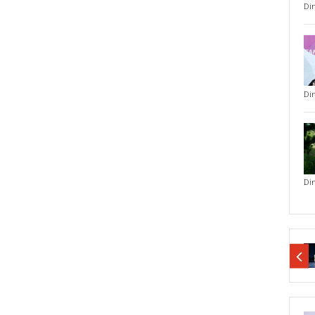
Di
Di
Di