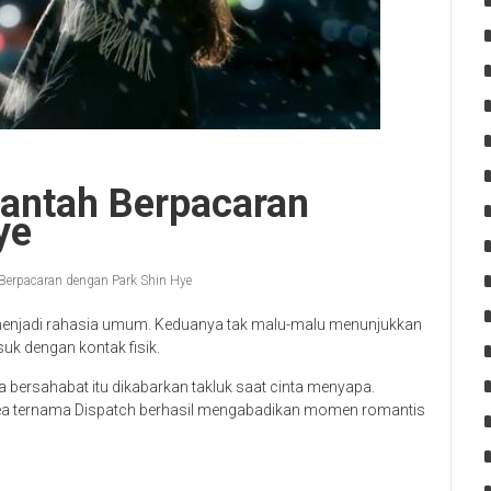
antah Berpacaran
ye
erpacaran dengan Park Shin Hye
menjadi rahasia umum. Keduanya tak malu-malu menunjukkan
uk dengan kontak fisik.
 bersahabat itu dikabarkan takluk saat cinta menyapa.
ea ternama Dispatch berhasil mengabadikan momen romantis