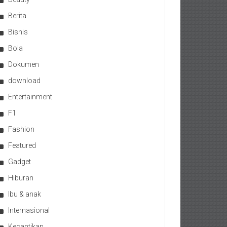
Berita
Bisnis
Bola
Dokumen
download
Entertainment
F1
Fashion
Featured
Gadget
Hiburan
Ibu & anak
Internasional
Kecantikan