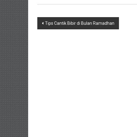
Navigasi
Tips Cantik Bibir di Bulan Ramadhan
pos