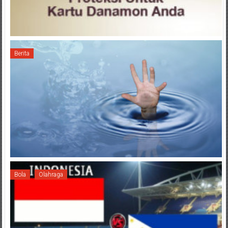
Berita
Bola
Olahraga