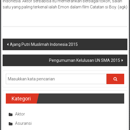
Indonesia. Aktor serbabisa itu memerankan berbagai tokoh, salah
satu yang paling terkenal ialah Emon dalam film Catatan si Boy. (agk)
Navigasi
Ajang Putri Muslimah Indonesia 2015
pos
Pengumuman Kelulusan UN SMA 2015
Kategori
Aktor
Asuransi