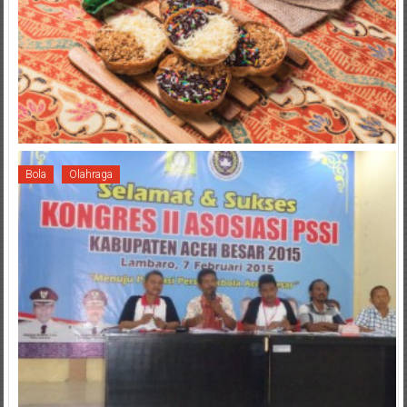
Bola
Olahraga