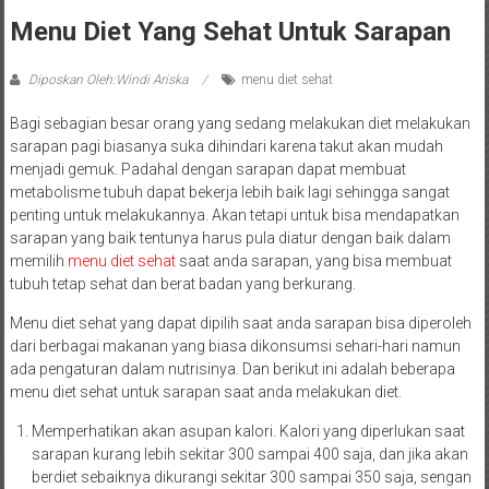
Menu Diet Yang Sehat Untuk Sarapan
Diposkan Oleh:Windi Ariska
menu diet sehat
Bagi sebagian besar orang yang sedang melakukan diet melakukan
sarapan pagi biasanya suka dihindari karena takut akan mudah
menjadi gemuk. Padahal dengan sarapan dapat membuat
metabolisme tubuh dapat bekerja lebih baik lagi sehingga sangat
penting untuk melakukannya. Akan tetapi untuk bisa mendapatkan
sarapan yang baik tentunya harus pula diatur dengan baik dalam
memilih
menu diet sehat
saat anda sarapan, yang bisa membuat
tubuh tetap sehat dan berat badan yang berkurang.
Menu diet sehat yang dapat dipilih saat anda sarapan bisa diperoleh
dari berbagai makanan yang biasa dikonsumsi sehari-hari namun
ada pengaturan dalam nutrisinya. Dan berikut ini adalah beberapa
menu diet sehat untuk sarapan saat anda melakukan diet.
Memperhatikan akan asupan kalori. Kalori yang diperlukan saat
sarapan kurang lebih sekitar 300 sampai 400 saja, dan jika akan
berdiet sebaiknya dikurangi sekitar 300 sampai 350 saja, sengan