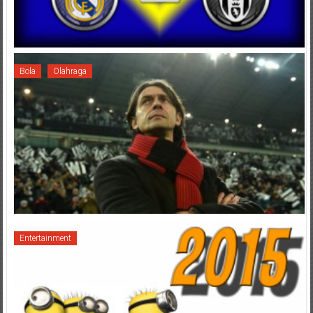
Bola
Olahraga
Entertainment