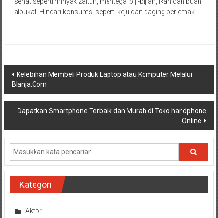
sehat seperti minyak zaitun, mentega, biji-bijian, ikan dan buah
alpukat. Hindari konsumsi seperti keju dan daging berlemak.
Navigasi
Kelebihan Membeli Produk Laptop atau Komputer Melalui
Blanja.Com
pos
Dapatkan Smartphone Terbaik dan Murah di Toko handphone
Online
Kategori
Aktor