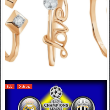
Bola
Olahraga