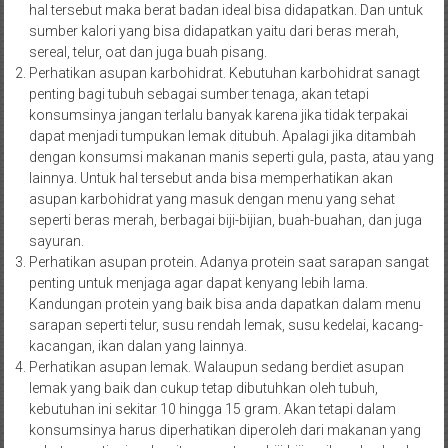
hal tersebut maka berat badan ideal bisa didapatkan. Dan untuk
sumber kalori yang bisa didapatkan yaitu dari beras merah,
sereal, telur, oat dan juga buah pisang.
Perhatikan asupan karbohidrat. Kebutuhan karbohidrat sanagt
penting bagi tubuh sebagai sumber tenaga, akan tetapi
konsumsinya jangan terlalu banyak karena jika tidak terpakai
dapat menjadi tumpukan lemak ditubuh. Apalagi jika ditambah
dengan konsumsi makanan manis seperti gula, pasta, atau yang
lainnya. Untuk hal tersebut anda bisa memperhatikan akan
asupan karbohidrat yang masuk dengan menu yang sehat
seperti beras merah, berbagai biji-bijian, buah-buahan, dan juga
sayuran.
Perhatikan asupan protein. Adanya protein saat sarapan sangat
penting untuk menjaga agar dapat kenyang lebih lama.
Kandungan protein yang baik bisa anda dapatkan dalam menu
sarapan seperti telur, susu rendah lemak, susu kedelai, kacang-
kacangan, ikan dalan yang lainnya.
Perhatikan asupan lemak. Walaupun sedang berdiet asupan
lemak yang baik dan cukup tetap dibutuhkan oleh tubuh,
kebutuhan ini sekitar 10 hingga 15 gram. Akan tetapi dalam
konsumsinya harus diperhatikan diperoleh dari makanan yang