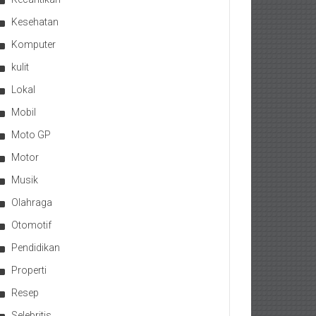
Kesehatan
Komputer
kulit
Lokal
Mobil
Moto GP
Motor
Musik
Olahraga
Otomotif
Pendidikan
Properti
Resep
Selebritis