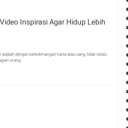
deo Inspirasi Agar Hidup Lebih
i adalah dengan berkelimangan harta atau uang, tidak selalu
agian orang