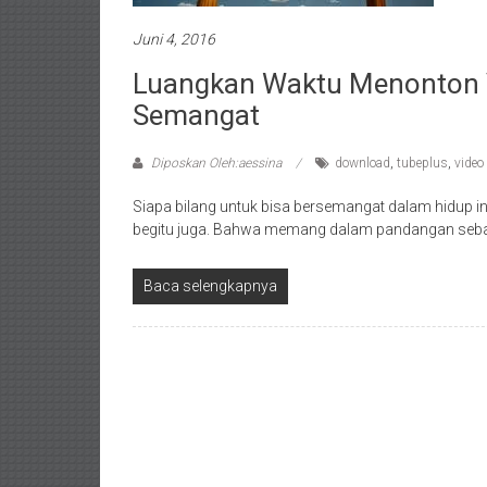
Juni 4, 2016
Luangkan Waktu Menonton Vi
Semangat
Diposkan Oleh:aessina
download
,
tubeplus
,
video
Siapa bilang untuk bisa bersemangat dalam hidup in
begitu juga. Bahwa memang dalam pandangan seb
Baca selengkapnya