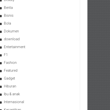
Berita
Bisnis
Bola
Dokumen
download
Entertainment
F1
Fashion
Featured
Gadget
Hiburan
Ibu & anak
Internasional
Kecantikan