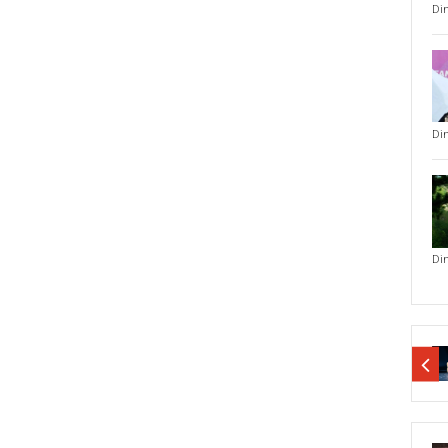
Di
Di
Di