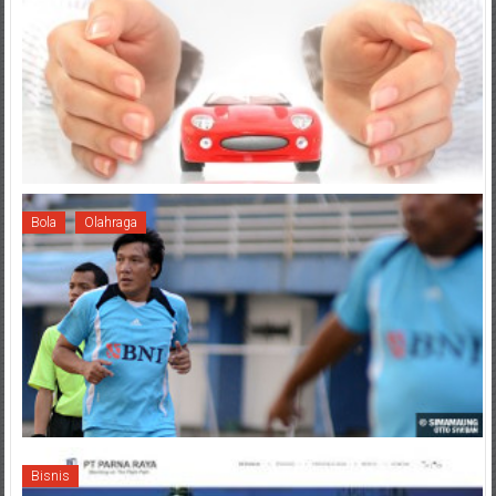
Bola
Olahraga
Bisnis