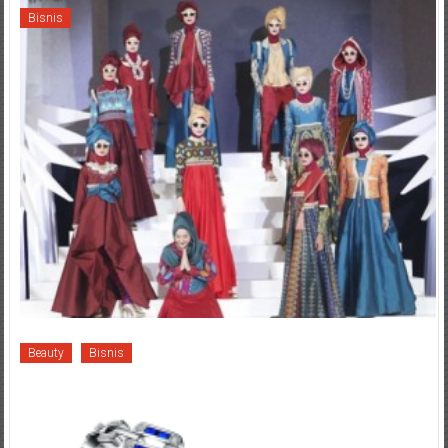
Bisnis
Beauty
Bisnis