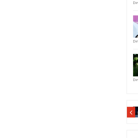
Di
Di
Di