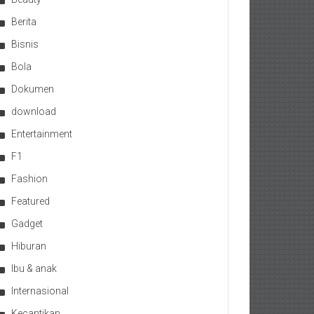
Berita
Bisnis
Bola
Dokumen
download
Entertainment
F1
Fashion
Featured
Gadget
Hiburan
Ibu & anak
Internasional
Kecantikan