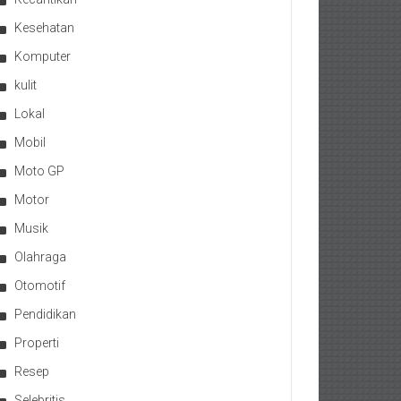
Kesehatan
Komputer
kulit
Lokal
Mobil
Moto GP
Motor
Musik
Olahraga
Otomotif
Pendidikan
Properti
Resep
Selebritis