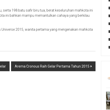
u, serta 198 batu safir biru tua, berat keseluruhan mahkota ini
hkota ini bahkan mampu memantulkan cahaya yang berkilau
iss Universe 2015, wanita pertama yang mengenakan mahkota
elar
Arema Cronous Raih Gelar Pertama Tahun 2015