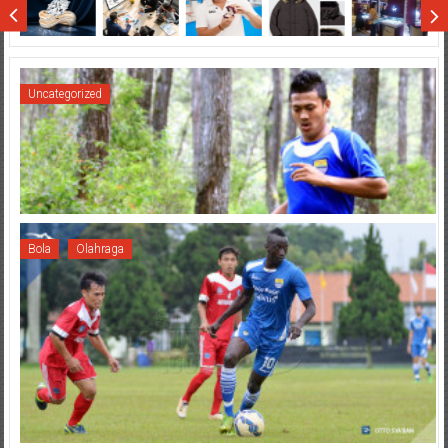
Sumatera
Uncategorized
Bola
Olahraga