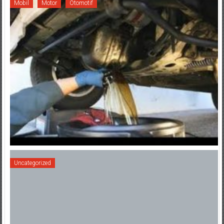
Mobil
Motor
Otomotif
Uncategorized