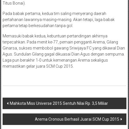
Titus Bonai).
Pada babak pertama, kedua tim saling menyerang daerah
pertahanan lawannya masing-masing. Akan tetapi, laga babak
pertama tetap berkesudahan tanpa gol.
Memasuki babak kedua, kebuntuan pertandingan akhirnya
terpecahkan. Pada menit ke-77, pemain pengganti Arema, Gilang
Ginarsa, sukses membobol gawang Sriwijaya FC yang dikawal Dian
Agus. Sundulan Gilang gagal dikuasai Dian Agus dengan sempurna.
Laga pun berakhir 1-0 untuk kemenangan Arema sekaligus
memastikan gelar juara SCM Cup 2015.
Navigasi
Mahkota Miss Universe 2015 Sentuh Nilai Rp. 3,5 Miliar
pos
Arema Cronous Berhasil Juarai SCM Cup 2015