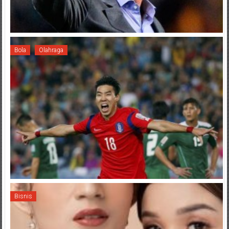
Bola
Olahraga
Bisnis