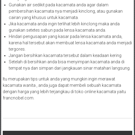
Gunakan air sedikit pada kacamata anda agar dalam
pembersihan kacamata nya menjadi kinclong, atau gunakan
cairan yang khusus untuk kacamata.
Jika kacamata anda ingin terlihat lebih kinclong maka anda
gunakan setetes sabun pada lensa kacamata anda.
Hindari pengusapan yang kasar pada lensa kacamata anda,
karena hal tersebut akan membuat lensa kacamata anda menjadi
tergores.
Jangan bersihkan kacamata tersebut dalam keadaan kering
Setelah di bersihkan anda bisa menyimpan kacamata anda di
tempat nya dan simpan dari jangkauan sinar matahari langsung.
Itu merupakan tips untuk anda yang mungkin ingin merawat
kacamata wanita , anda juga dapat membeli sebuah kacamata
dengan harga yang lebih terjangkau di toko online kacamata yaitu
francnobel.com.