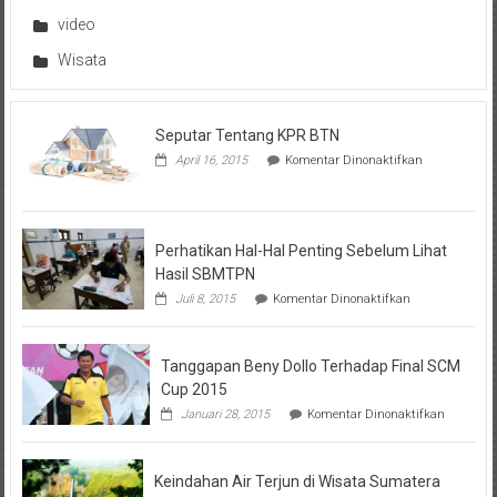
video
Wisata
Seputar Tentang KPR BTN
pada
April 16, 2015
Komentar Dinonaktifkan
Seputar
Tentang
KPR
BTN
Perhatikan Hal-Hal Penting Sebelum Lihat
Hasil SBMTPN
pada
Juli 8, 2015
Komentar Dinonaktifkan
Perhatikan
Hal-
Hal
Tanggapan Beny Dollo Terhadap Final SCM
Penting
Sebelum
Cup 2015
Lihat
pada
Januari 28, 2015
Komentar Dinonaktifkan
Hasil
Tanggap
SBMTPN
Beny
Dollo
Keindahan Air Terjun di Wisata Sumatera
Terhadap