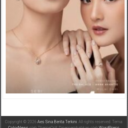
Copyright © 2026
Aes Sina Berita Terkini
. All rights reserved. Tema:
ColorNews
oleh ThemeGrill. Dipersembahkan oleh
WordPress
.