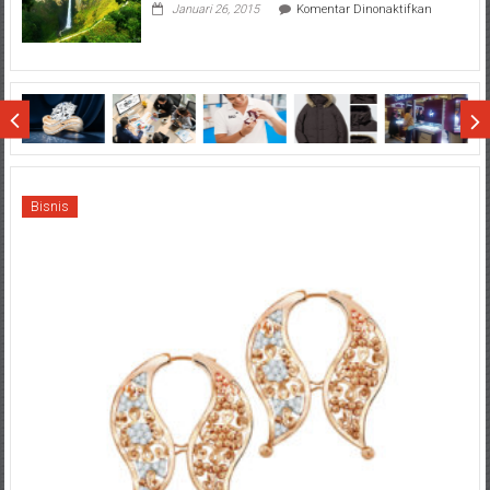
Final
pada
Januari 26, 2015
Komentar Dinonaktifkan
SCM
Keindahan
Cup
Air
2015
Terjun
di
Wisata
Sumatera
Bisnis