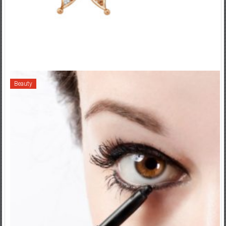
Beauty