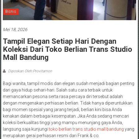
Bisnis
Mei 18, 2026
Tampil Elegan Setiap Hari Dengan
Koleksi Dari Toko Berlian Trans Studio
Mall Bandung
Diposkan Oleh:Provitamon
Bagi wanita, tampil modis dan elegan sudah menjadi bagian penting
dari gaya hidup sehari-hari. Salah satu cara terbaik untuk
memancarkan pesona serta rasa percaya diri tersebut adalah
dengan mengenakan perhiasan berlian. Tidak hanya diperuntukkan
bagi momen spesial yang jarang terjadi, berlian kini bisa Anda
kenakan dalam berbagai kesempatan. Jika Anda sedang mencari
koleksi berkualitas tinggi yang mampu menunjang gaya Anda,
langsung saja kunjungi
toko berlian trans studio mall bandung
yang
merupakan gerai perhiasan resmi dari Frank & co.