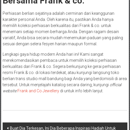
Bersama Frank & co.
Perhiasan berlian sejatinya adalah cerminan dari keanggunan
karakter personal Anda. Oleh karena itu, pastikan Anda hanya
memilih koleksi perhiasan berkualitas dari Frank & co. untuk
menemani setiap momen berharga Anda. Dengan ragam desain
variatif, Anda bisa secara mudah menemukan paduan yang paling
sesuai dengan selera fesyen harian maupun formal.
Lengkapi gaya hidup modern Anda hari ini! Kami sangat
merekomendasikan pembaca untuk memilih koleksi perhiasan
berkualitas dari Frank & co. Segera berkunjung ke gerai perhiasan
resmi Frank & co. di lokasi terdekat, atau kunjungi langsung toko
berlian trans studio mall bandung bagi Anda yang berdomisili di area
tersebut. Untuk menjelajahi katalog secara daring, kunjungi
official
website
Frank and Co Jewellery
di untuk info lebih lanjut.
Navigasi
Buat Dia Terkesan, Ini Dia Beberapa Inspirasi Hadiah Untuk