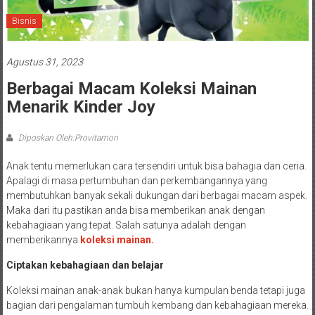
Bisnis
Agustus 31, 2023
Berbagai Macam Koleksi Mainan
Menarik Kinder Joy
Diposkan Oleh:Provitamon
Anak tentu memerlukan cara tersendiri untuk bisa bahagia dan ceria.
Apalagi di masa pertumbuhan dan perkembangannya yang
membutuhkan banyak sekali dukungan dari berbagai macam aspek.
Maka dari itu pastikan anda bisa memberikan anak dengan
kebahagiaan yang tepat. Salah satunya adalah dengan
memberikannya
koleksi mainan.
Ciptakan kebahagiaan dan belajar
Koleksi mainan anak-anak bukan hanya kumpulan benda tetapi juga
bagian dari pengalaman tumbuh kembang dan kebahagiaan mereka.