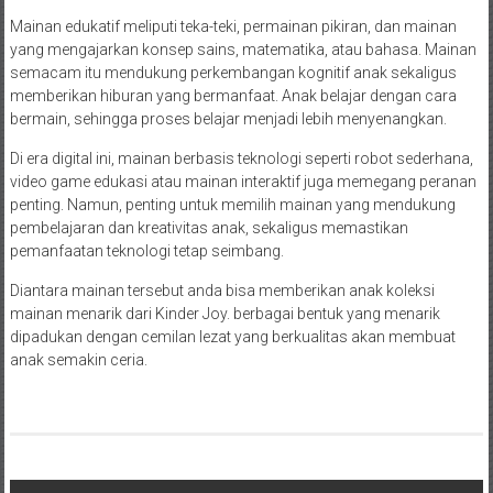
Mainan edukatif meliputi teka-teki, permainan pikiran, dan mainan
yang mengajarkan konsep sains, matematika, atau bahasa. Mainan
semacam itu mendukung perkembangan kognitif anak sekaligus
memberikan hiburan yang bermanfaat. Anak belajar dengan cara
bermain, sehingga proses belajar menjadi lebih menyenangkan.
Di era digital ini, mainan berbasis teknologi seperti robot sederhana,
video game edukasi atau mainan interaktif juga memegang peranan
penting. Namun, penting untuk memilih mainan yang mendukung
pembelajaran dan kreativitas anak, sekaligus memastikan
pemanfaatan teknologi tetap seimbang.
Diantara mainan tersebut anda bisa memberikan anak koleksi
mainan menarik dari Kinder Joy. berbagai bentuk yang menarik
dipadukan dengan cemilan lezat yang berkualitas akan membuat
anak semakin ceria.