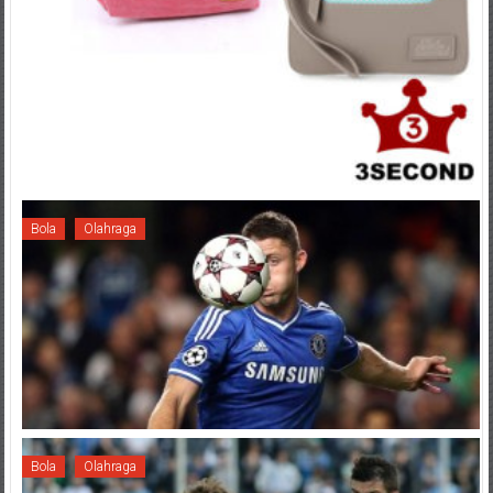
Bola
Olahraga
Bola
Olahraga