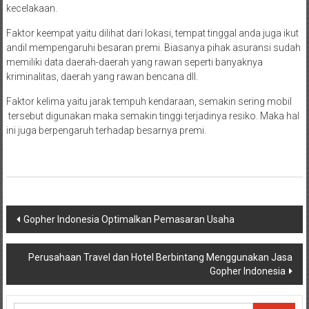
kecelakaan.
Faktor keempat yaitu dilihat dari lokasi, tempat tinggal anda juga ikut
andil mempengaruhi besaran premi. Biasanya pihak asuransi sudah
memiliki data daerah-daerah yang rawan seperti banyaknya
kriminalitas, daerah yang rawan bencana dll.
Faktor kelima yaitu jarak tempuh kendaraan, semakin sering mobil
tersebut digunakan maka semakin tinggi terjadinya resiko. Maka hal
ini juga berpengaruh terhadap besarnya premi.
Navigasi
Gopher Indonesia Optimalkan Pemasaran Usaha
pos
Perusahaan Travel dan Hotel Berbintang Menggunakan Jasa
Gopher Indonesia