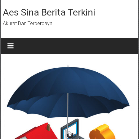
Lompat
ke
Aes Sina Berita Terkini
konten
Akurat Dan Terpercaya