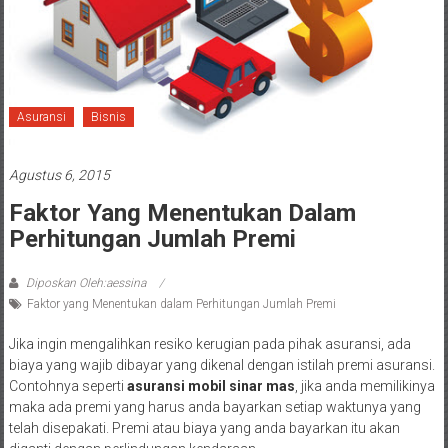
Asuransi
Bisnis
Agustus 6, 2015
Faktor Yang Menentukan Dalam
Perhitungan Jumlah Premi
Diposkan Oleh:aessina
Faktor yang Menentukan dalam Perhitungan Jumlah Premi
Jika ingin mengalihkan resiko kerugian pada pihak asuransi, ada
biaya yang wajib dibayar yang dikenal dengan istilah premi asuransi.
Contohnya seperti
asuransi mobil sinar mas
, jika anda memilikinya
maka ada premi yang harus anda bayarkan setiap waktunya yang
telah disepakati. Premi atau biaya yang anda bayarkan itu akan