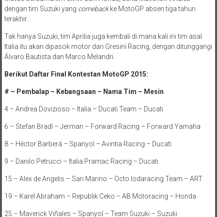
dengan tim Suzuki yang
comeback
ke MotoGP absen tiga tahun
terakhir.
Tak hanya Suzuki, tim Aprilia juga kembali di mana kali ini tim asal
Italia itu akan dipasok motor dari Gresini Racing, dengan ditunggangi
Álvaro Bautista dan Marco Melandri.
Berikut Daftar Final Kontestan MotoGP 2015:
# – Pembalap – Kebangsaan – Nama Tim – Mesin
4 – Andrea Dovizioso – Italia – Ducati Team – Ducati
6 – Stefan Bradl – Jerman – Forward Racing – Forward Yamaha
8 – Héctor Barberá – Spanyol – Avintia Racing – Ducati
9 – Danilo Petrucci – Italia Pramac Racing – Ducati
15 – Alex de Angelis – San Marino – Octo Iodaracing Team – ART
19 – Karel Abraham – Republik Ceko – AB Motoracing – Honda
25 – Maverick Viñales – Spanyol – Team Suzuki – Suzuki