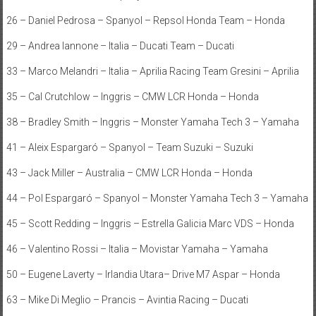
26 – Daniel Pedrosa – Spanyol – Repsol Honda Team – Honda
29 – Andrea Iannone – Italia – Ducati Team – Ducati
33 – Marco Melandri – Italia – Aprilia Racing Team Gresini – Aprilia
35 – Cal Crutchlow – Inggris – CMW LCR Honda – Honda
38 – Bradley Smith – Inggris – Monster Yamaha Tech 3 – Yamaha
41 – Aleix Espargaró – Spanyol – Team Suzuki – Suzuki
43 – Jack Miller – Australia – CMW LCR Honda – Honda
44 – Pol Espargaró – Spanyol – Monster Yamaha Tech 3 – Yamaha
45 – Scott Redding – Inggris – Estrella Galicia Marc VDS – Honda
46 – Valentino Rossi – Italia – Movistar Yamaha – Yamaha
50 – Eugene Laverty – Irlandia Utara– Drive M7 Aspar – Honda
63 – Mike Di Meglio – Prancis – Avintia Racing – Ducati