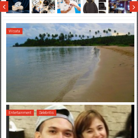
Sumatera
Wisata
Entertainment
Selebritis