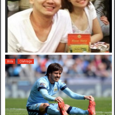
Bola
Olahraga