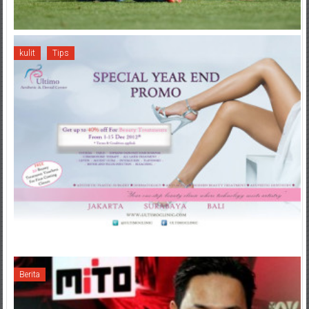
kulit
Tips
Berita