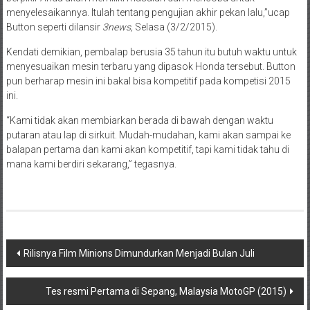
menyelesaikannya. Itulah tentang pengujian akhir pekan lalu,”ucap
Button seperti dilansir
3news,
Selasa (3/2/2015).
Kendati demikian, pembalap berusia 35 tahun itu butuh waktu untuk
menyesuaikan mesin terbaru yang dipasok Honda tersebut. Button
pun berharap mesin ini bakal bisa kompetitif pada kompetisi 2015
ini.
“Kami tidak akan membiarkan berada di bawah dengan waktu
putaran atau lap di sirkuit. Mudah-mudahan, kami akan sampai ke
balapan pertama dan kami akan kompetitif, tapi kami tidak tahu di
mana kami berdiri sekarang,” tegasnya.
Navigasi
Rilisnya Film Minions Dimundurkan Menjadi Bulan Juli
pos
Tes resmi Pertama di Sepang, Malaysia MotoGP (2015)