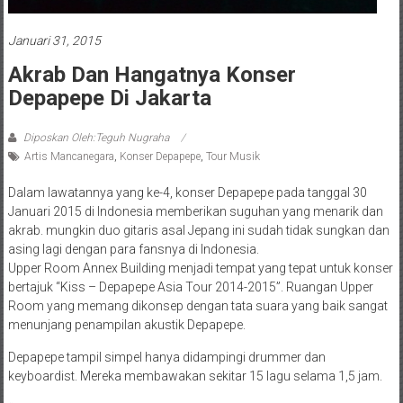
Januari 31, 2015
Akrab Dan Hangatnya Konser
Depapepe Di Jakarta
Diposkan Oleh:Teguh Nugraha
Artis Mancanegara
,
Konser Depapepe
,
Tour Musik
Dalam lawatannya yang ke-4, konser Depapepe pada tanggal 30
Januari 2015 di Indonesia memberikan suguhan yang menarik dan
akrab. mungkin duo gitaris asal Jepang ini sudah tidak sungkan dan
asing lagi dengan para fansnya di Indonesia.
Upper Room Annex Building menjadi tempat yang tepat untuk konser
bertajuk “Kiss – Depapepe Asia Tour 2014-2015”. Ruangan Upper
Room yang memang dikonsep dengan tata suara yang baik sangat
menunjang penampilan akustik Depapepe.
Depapepe tampil simpel hanya didampingi drummer dan
keyboardist. Mereka membawakan sekitar 15 lagu selama 1,5 jam.