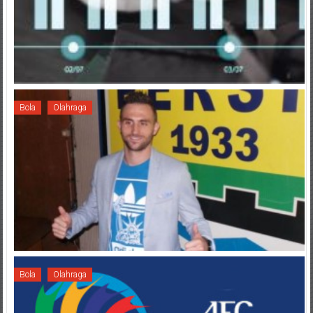
Bola
Olahraga
Bola
Olahraga