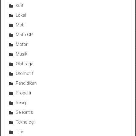
kulit
Lokal
Mobil
Moto GP
Motor
Musik
Olahraga
Otomotif
Pendidikan
Properti
Resep
Selebritis
Teknologi
Tips