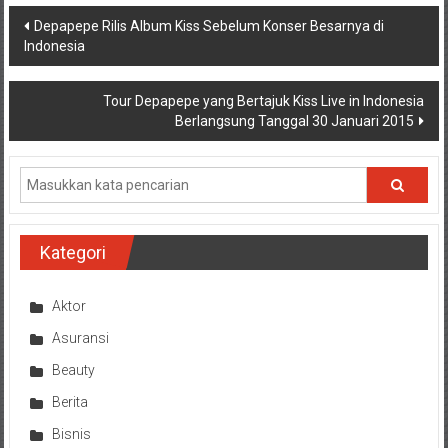
Navigasi
Depapepe Rilis Album Kiss Sebelum Konser Besarnya di
Indonesia
pos
Tour Depapepe yang Bertajuk Kiss Live in Indonesia
Berlangsung Tanggal 30 Januari 2015
Kategori
Aktor
Asuransi
Beauty
Berita
Bisnis