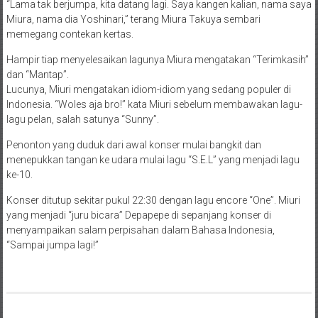
“Lama tak berjumpa, kita datang lagi. Saya kangen kalian, nama saya
Miura, nama dia Yoshinari,” terang Miura Takuya sembari
memegang contekan kertas.
Hampir tiap menyelesaikan lagunya Miura mengatakan “Terimkasih”
dan “Mantap”.
Lucunya, Miuri mengatakan idiom-idiom yang sedang populer di
Indonesia. “Woles aja bro!” kata Miuri sebelum membawakan lagu-
lagu pelan, salah satunya “Sunny”.
Penonton yang duduk dari awal konser mulai bangkit dan
menepukkan tangan ke udara mulai lagu “S.E.L” yang menjadi lagu
ke-10.
Konser ditutup sekitar pukul 22:30 dengan lagu encore “One”. Miuri
yang menjadi “juru bicara” Depapepe di sepanjang konser di
menyampaikan salam perpisahan dalam Bahasa Indonesia,
“Sampai jumpa lagi!”