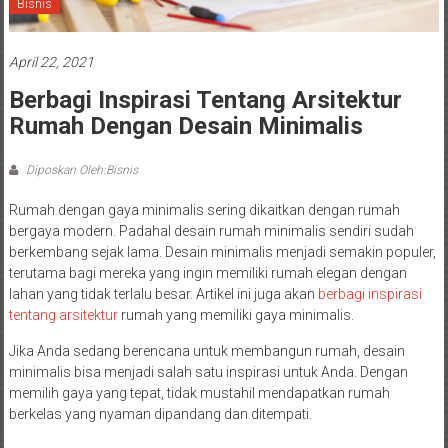
Bisnis
April 22, 2021
Berbagi Inspirasi Tentang Arsitektur
Rumah Dengan Desain Minimalis
Diposkan Oleh:Bisnis
Rumah dengan gaya minimalis sering dikaitkan dengan rumah
bergaya modern. Padahal desain rumah minimalis sendiri sudah
berkembang sejak lama. Desain minimalis menjadi semakin populer,
terutama bagi mereka yang ingin memiliki rumah elegan dengan
lahan yang tidak terlalu besar. Artikel ini juga akan
berbagi inspirasi
tentang arsitektur
rumah yang memiliki gaya minimalis.
Jika Anda sedang berencana untuk membangun rumah, desain
minimalis bisa menjadi salah satu inspirasi untuk Anda. Dengan
memilih gaya yang tepat, tidak mustahil mendapatkan rumah
berkelas yang nyaman dipandang dan ditempati.