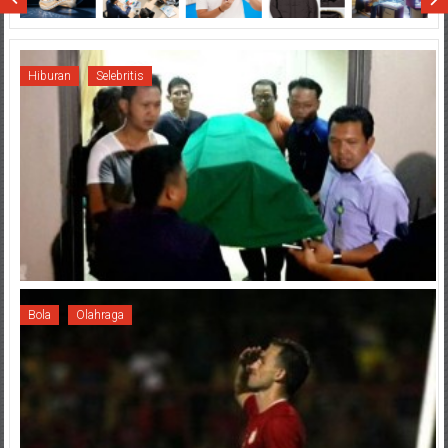
Hiburan
Selebritis
Bola
Olahraga