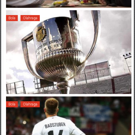
Bola
Olahraga
Bola
Olahraga