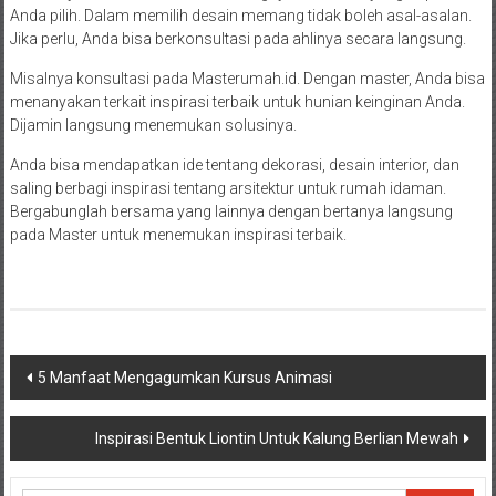
Anda pilih. Dalam memilih desain memang tidak boleh asal-asalan.
Jika perlu, Anda bisa berkonsultasi pada ahlinya secara langsung.
Misalnya konsultasi pada Masterumah.id. Dengan master, Anda bisa
menanyakan terkait inspirasi terbaik untuk hunian keinginan Anda.
Dijamin langsung menemukan solusinya.
Anda bisa mendapatkan ide tentang dekorasi, desain interior, dan
saling berbagi inspirasi tentang arsitektur untuk rumah idaman.
Bergabunglah bersama yang lainnya dengan bertanya langsung
pada Master untuk menemukan inspirasi terbaik.
Navigasi
5 Manfaat Mengagumkan Kursus Animasi
pos
Inspirasi Bentuk Liontin Untuk Kalung Berlian Mewah