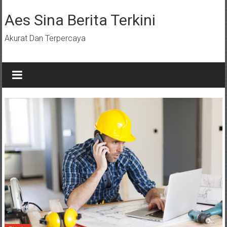
Lompat
ke
Aes Sina Berita Terkini
konten
Akurat Dan Terpercaya