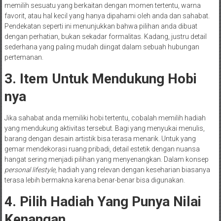
memilih sesuatu yang berkaitan dengan momen tertentu, warna
favorit, atau hal kecil yang hanya dipahami oleh anda dan sahabat.
Pendekatan seperti ini menunjukkan bahwa pilihan anda dibuat
dengan perhatian, bukan sekadar formalitas. Kadang, justru detail
sederhana yang paling mudah diingat dalam sebuah hubungan
pertemanan.
3. Item Untuk Mendukung Hobi
nya
Jika sahabat anda memiliki hobi tertentu, cobalah memilih hadiah
yang mendukung aktivitas tersebut. Bagi yang menyukai menulis,
barang dengan desain artistik bisa terasa menarik. Untuk yang
gemar mendekorasi ruang pribadi, detail estetik dengan nuansa
hangat sering menjadi pilihan yang menyenangkan. Dalam konsep
personal lifestyle
, hadiah yang relevan dengan keseharian biasanya
terasa lebih bermakna karena benar-benar bisa digunakan.
4. Pilih Hadiah Yang Punya Nilai
Kenangan