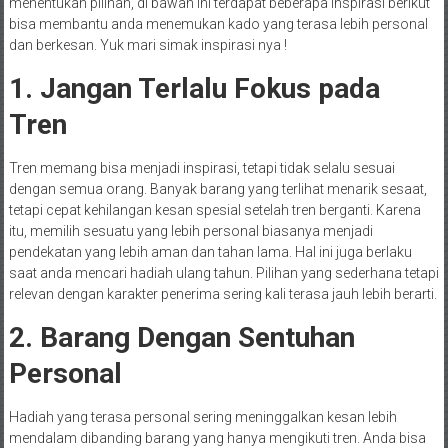
menentukan pilihan, di bawah ini terdapat beberapa inspirasi berikut
bisa membantu anda menemukan kado yang terasa lebih personal
dan berkesan. Yuk mari simak inspirasi nya !
1. Jangan Terlalu Fokus pada
Tren
Tren memang bisa menjadi inspirasi, tetapi tidak selalu sesuai
dengan semua orang. Banyak barang yang terlihat menarik sesaat,
tetapi cepat kehilangan kesan spesial setelah tren berganti. Karena
itu, memilih sesuatu yang lebih personal biasanya menjadi
pendekatan yang lebih aman dan tahan lama. Hal ini juga berlaku
saat anda mencari hadiah ulang tahun. Pilihan yang sederhana tetapi
relevan dengan karakter penerima sering kali terasa jauh lebih berarti.
2. Barang Dengan Sentuhan
Personal
Hadiah yang terasa personal sering meninggalkan kesan lebih
mendalam dibanding barang yang hanya mengikuti tren. Anda bisa