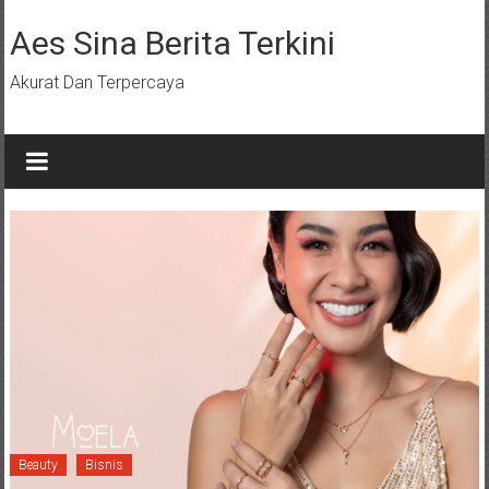
Lompat
ke
Aes Sina Berita Terkini
konten
Akurat Dan Terpercaya
Beauty
Bisnis