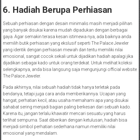
6. Hadiah Berupa Perhiasan
Sebuah perhiasan dengan desain minimalis masih menjadi pilihan
yang banyak disukai karena mudah dipadukan dengan berbagai
gaya. Agar semakin terasa kesan istimewa nya, ada baiknya anda
memilih butik perhiasan yang ekslusif seperti The Palace Jeweler
yang identik dengan perhiasan mewah dan tentu memiliki nilai
emosional, sangat cocok sekali untuk dijadikan hadiah apalagi jika
dijadikan sebagai kado untuk orang terdekat. Untuk melihat koleksi
selengkapnya, anda bisa langsung saja mengunjungi official website
The Palace Jeweler.
Pada akhirnya, nilai sebuah hadiah tidak hanya terletak pada
bendanya, tetapi juga cara anda memberikannya. Ucapan yang
hangat, perhatian kecil, atau usaha memahami apa yang disukai
sahabat sering menjadi bagian paling berkesan dari sebuah kado.
Karena itu, jangan terlalu khawatir mencari sesuatu yang harus
terlihat sempurna. Saat diberikan dengan ketulusan, hadiah bisa
menjadi simbol perhatian sederhana namun memiliki nilai
emosional yang mendalam.