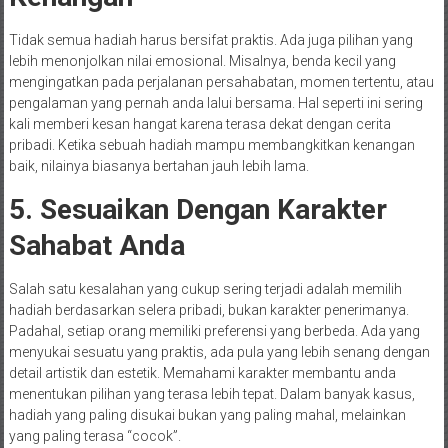
Tidak semua hadiah harus bersifat praktis. Ada juga pilihan yang
lebih menonjolkan nilai emosional. Misalnya, benda kecil yang
mengingatkan pada perjalanan persahabatan, momen tertentu, atau
pengalaman yang pernah anda lalui bersama. Hal seperti ini sering
kali memberi kesan hangat karena terasa dekat dengan cerita
pribadi. Ketika sebuah hadiah mampu membangkitkan kenangan
baik, nilainya biasanya bertahan jauh lebih lama.
5. Sesuaikan Dengan Karakter
Sahabat Anda
Salah satu kesalahan yang cukup sering terjadi adalah memilih
hadiah berdasarkan selera pribadi, bukan karakter penerimanya.
Padahal, setiap orang memiliki preferensi yang berbeda. Ada yang
menyukai sesuatu yang praktis, ada pula yang lebih senang dengan
detail artistik dan estetik. Memahami karakter membantu anda
menentukan pilihan yang terasa lebih tepat. Dalam banyak kasus,
hadiah yang paling disukai bukan yang paling mahal, melainkan
yang paling terasa “cocok”.