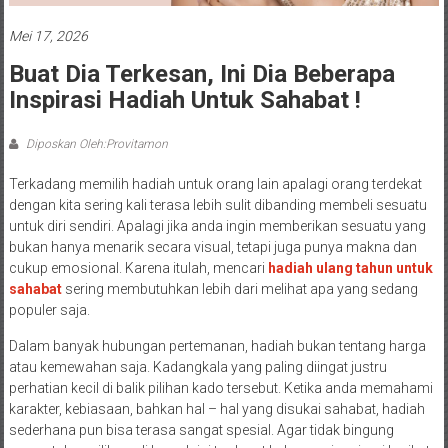
Mei 17, 2026
Buat Dia Terkesan, Ini Dia Beberapa
Inspirasi Hadiah Untuk Sahabat !
Diposkan Oleh:Provitamon
Terkadang memilih hadiah untuk orang lain apalagi orang terdekat
dengan kita sering kali terasa lebih sulit dibanding membeli sesuatu
untuk diri sendiri. Apalagi jika anda ingin memberikan sesuatu yang
bukan hanya menarik secara visual, tetapi juga punya makna dan
cukup emosional. Karena itulah, mencari
hadiah ulang tahun untuk
sahabat
sering membutuhkan lebih dari melihat apa yang sedang
populer saja.
Dalam banyak hubungan pertemanan, hadiah bukan tentang harga
atau kemewahan saja. Kadangkala yang paling diingat justru
perhatian kecil di balik pilihan kado tersebut. Ketika anda memahami
karakter, kebiasaan, bahkan hal – hal yang disukai sahabat, hadiah
sederhana pun bisa terasa sangat spesial. Agar tidak bingung