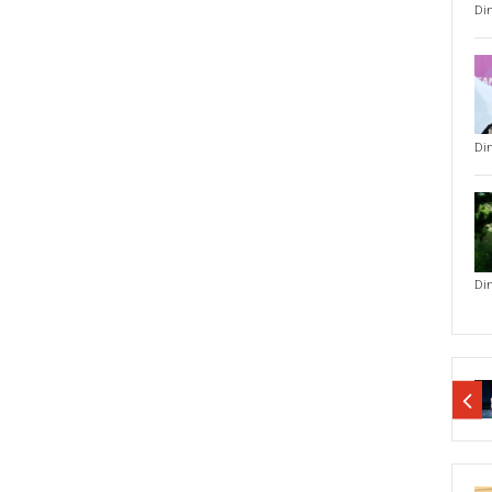
Di
Di
Di