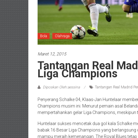
Bola
Olahraga
Maret 12, 2015
Tantangan Real Mad
Liga Champions
Diposkan Oleh:aessina
Tantangan Real Madrid Pe
Penyerang Schalke 04, Klaas-Jan Huntelaar memberi
Champions musim ini. Menurut pemain asal Belanda
mempertahankan gelar Liga Champions, meskipun t
Huntelaar sukses mencetak dua gol kala Schalke m
babak 16 Besar Liga Champions yang berlangsung di
mampu meraih kemenangan, The Royal Blues tetap te