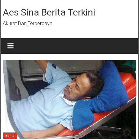
Lompat
ke
Aes Sina Berita Terkini
konten
Akurat Dan Terpercaya
Berita