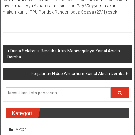
lawan main Ayu Azhari dalam sinetron
Putri Duyung
itu akan di
makamkan di TPU Pondok Rangon pada Selasa (27/1) esok.
Navigasi
Dunia Selebritis Berduka Atas Meninggalnya Zainal Abidin
Domba
pos
Perjalanan Hidup Almarhum Zainal Abidin Domba
Kategori
Aktor