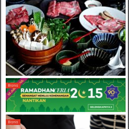
Bisnis
Bisnis