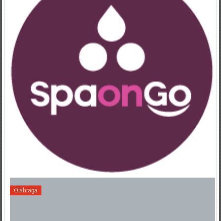
Olahraga