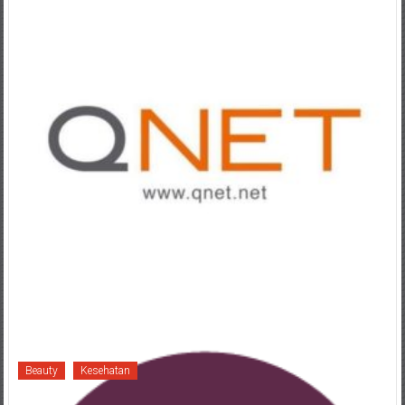
Beauty
Kesehatan