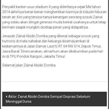
Penyakit kanker usus stadium 4 yang dideritanya sejak Mei tahun
2014 akhirnya benar-benar menghentikan karirnya di industri hiburan
tanah air. Kini yang tersisa hanya kenangan seorang sosok Zainal
yang selalu akan diingat generasi muda berkat usahanya untuk tetap
bermain seapik mungkin disetiap peran yang didapatnya.
Jenazah Zainal Abidin Domba yang dikenal sebagai sosok yang
humoris di mata sahabat dan keluarga disemayamkan di
kediamannya di Jalan Damar Laut IV, RT 04 RW 014, Depok Timur,
Jawa Barat. Direncanakan, almarhum akan dikebumikan pada hari
ini di TPU Pondok Rangon, Jakarta Timur.
Selamat jalan Zainal Abidin Domba.
Navigasi
Aktor Zainal Abidin Domba Sempat Dioprasi Sebelum
Meninggal Dunia
pos