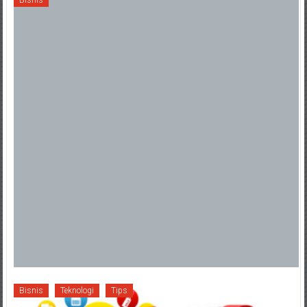
Bisnis
Teknologi
Tips