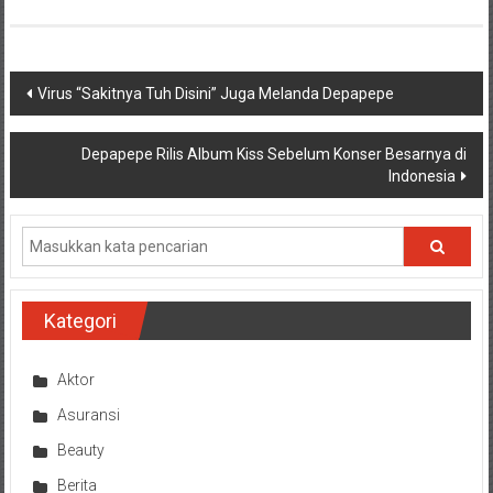
Navigasi
Virus “Sakitnya Tuh Disini” Juga Melanda Depapepe
pos
Depapepe Rilis Album Kiss Sebelum Konser Besarnya di
Indonesia
Kategori
Aktor
Asuransi
Beauty
Berita