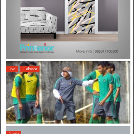
Bola
Olahraga
Bisnis