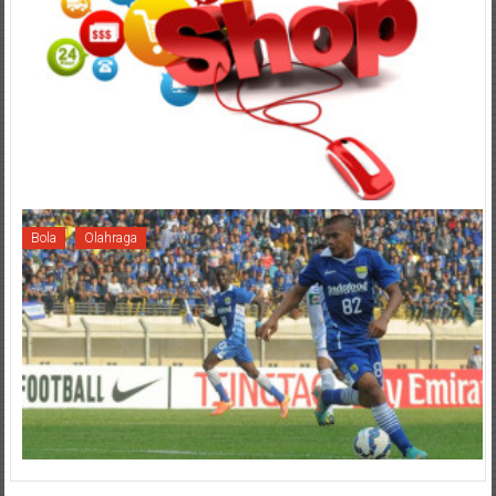
Bola
Olahraga