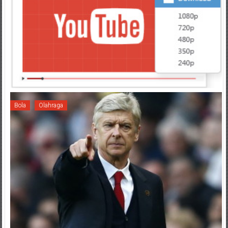
Bola
Olahraga