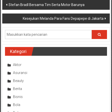
Navigasi
Stefan Bradl Bersama Tim Serta Motor Barunya
pos
Kesejukan Melanda Para Fans Depapepe di Jakarta
Kategori
Aktor
Asuransi
Beauty
Berita
Bisnis
Bola