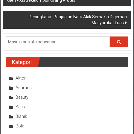
Oleh Aksi Sekelompok Orang Protes
pos
Peningkatan Penjualan Batu Akik Semakin Digemari
Masyarakat Luas
Kategori
Aktor
Asuransi
Beauty
Berita
Bisnis
Bola