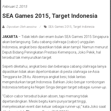
Februari 2, 2015
SEA Games 2015, Target Indonesia
Diposkan Oleh:aessina
SEA Games 2015
,
Target Indonesia
JAKARTA
– Tidak lebih dari enam bulan SEA Games 2015 Singapura
akan berlangsung. Satu cabang olahraga (cabor) unggulan
Indonesia, angkat besi dipastikan tidak akan tampil. Namun menurut
Deputi Bidang Peningkatan Prestasi Kemenpora, Joko Pekik, hal
tersebut tak menyurutkan target.
Seperti diketahui, angkat besi dan beberapa cabang olahraga lainya
dipastikan tidak akan diperlombakan di pesta olahraga se-Asia
Tenggara ke-28 itu. Absennya angkat besi, tidak lantas
mengendurkan target Indonesia. Bahkan Joko berujar rombongan
Indonesia terbang ke Negeri Singa dengan target sebagai
runner-up.
“Cabor-cabor tersebut bukan absen, tapi memang tidak
dipertandingkan. Meski begitu kami punya target tinggi,
menyelesaikan event dan keluar sebagai runner-up,” kata Joko saat