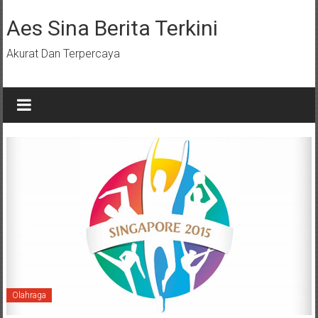
Lompat
ke
Aes Sina Berita Terkini
konten
Akurat Dan Terpercaya
Olahraga