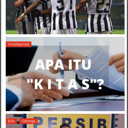
Uncategorized
Bola
Olahraga