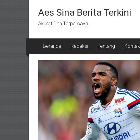
Lompat
ke
Aes Sina Berita Terkini
konten
Akurat Dan Terpercaya
Beranda
Redaksi
Tentang
Kontak