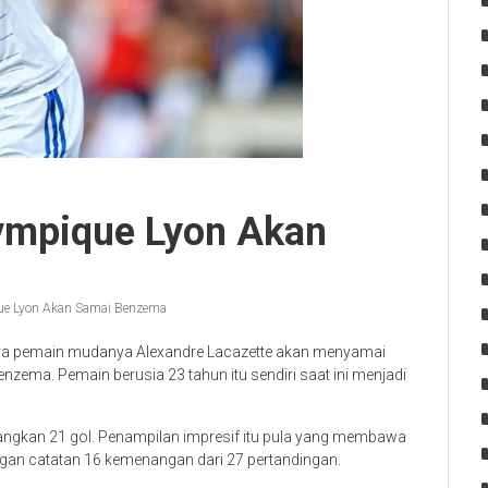
ympique Lyon Akan
ue Lyon Akan Samai Benzema
caya pemain mudanya Alexandre Lacazette akan menyamai
zema. Pemain berusia 23 tahun itu sendiri saat ini menjadi
rangkan 21 gol. Penampilan impresif itu pula yang membawa
gan catatan 16 kemenangan dari 27 pertandingan.