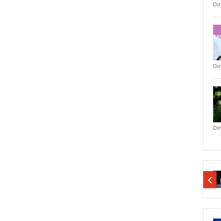
Di
Di
Di