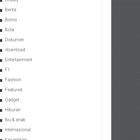
Berita
Bisnis
Bola
Dokumen
download
Entertainment
F1
Fashion
Featured
Gadget
Hiburan
Ibu & anak
Internasional
Kecantikan