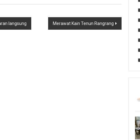
aran langsung
Merawat Kain Tenun Rangrang