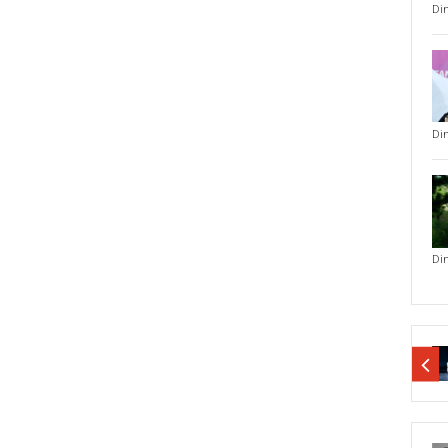
Di
Di
Di