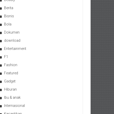
Berita
Bisnis
Bola
Dokumen
download
Entertainment
F1
Fashion
Featured
Gadget
Hiburan
Ibu & anak
Internasional
Kecantikan