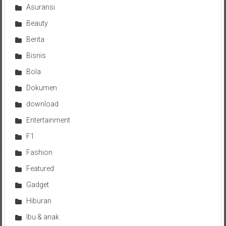
Asuransi
Beauty
Berita
Bisnis
Bola
Dokumen
download
Entertainment
F1
Fashion
Featured
Gadget
Hiburan
Ibu & anak