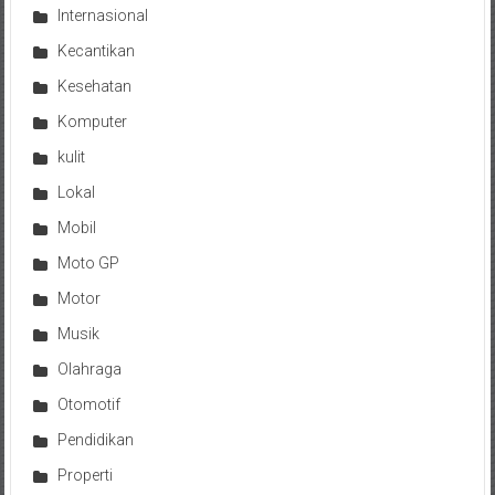
Internasional
Kecantikan
Kesehatan
Komputer
kulit
Lokal
Mobil
Moto GP
Motor
Musik
Olahraga
Otomotif
Pendidikan
Properti