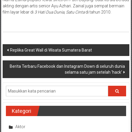
akting dengan artis senior Ayu Azhari. Zainal juga sempat bermain
film layar lebar di
3 Hati Dua Dunia, Satu Cinta
di tahun 2010.
Navigasi
Replika Great Wall di Wisata Sumatera Barat
pos
Berita Terbaru Facebook dan Instagram Down di seluruh dunia
selama satu jam setelah ‘hack’
Kategori
Aktor