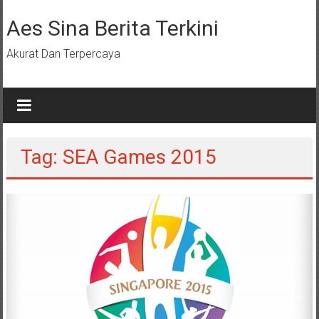
Lompat
ke
Aes Sina Berita Terkini
konten
Akurat Dan Terpercaya
Tag: SEA Games 2015