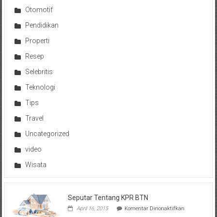
Otomotif
Pendidikan
Properti
Resep
Selebritis
Teknologi
Tips
Travel
Uncategorized
video
Wisata
Seputar Tentang KPR BTN
pada
April 16, 2015
Komentar Dinonaktifkan
Seputar