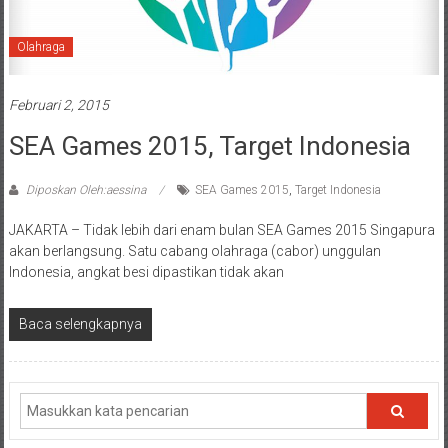
Olahraga
Februari 2, 2015
SEA Games 2015, Target Indonesia
Diposkan Oleh:aessina
SEA Games 2015
,
Target Indonesia
JAKARTA – Tidak lebih dari enam bulan SEA Games 2015 Singapura
akan berlangsung. Satu cabang olahraga (cabor) unggulan
Indonesia, angkat besi dipastikan tidak akan
Baca selengkapnya