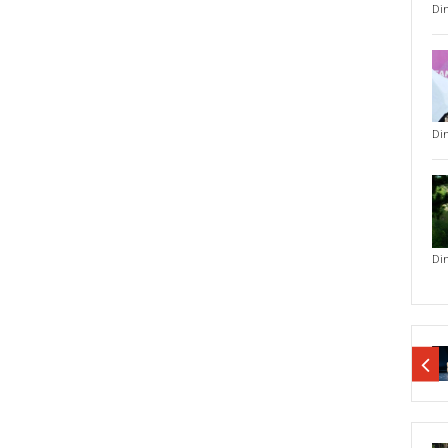
Di
Di
Di