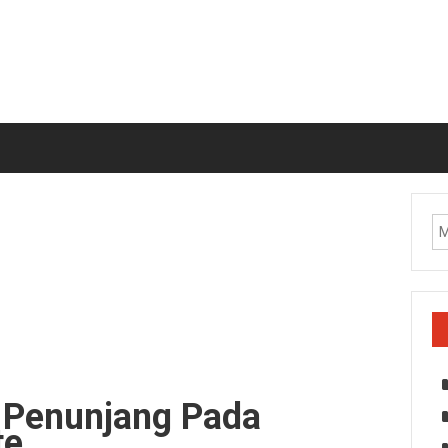
 Penunjang Pada
te