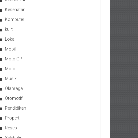
Kesehatan
Komputer
kulit
Lokal
Mobil
Moto GP
Motor
Musik
Olahraga
Otomotif
Pendidikan
Properti
Resep
Selebritis