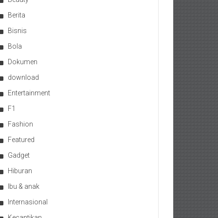
Berita
Bisnis
Bola
Dokumen
download
Entertainment
F1
Fashion
Featured
Gadget
Hiburan
Ibu & anak
Internasional
Kecantikan