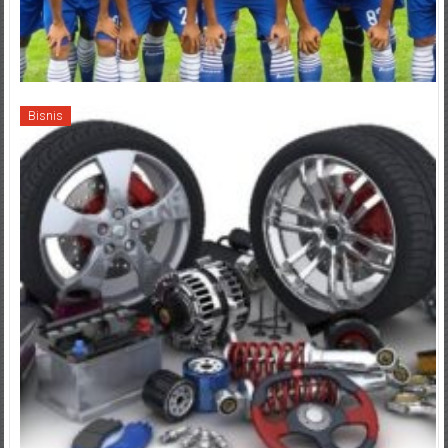
Bisnis