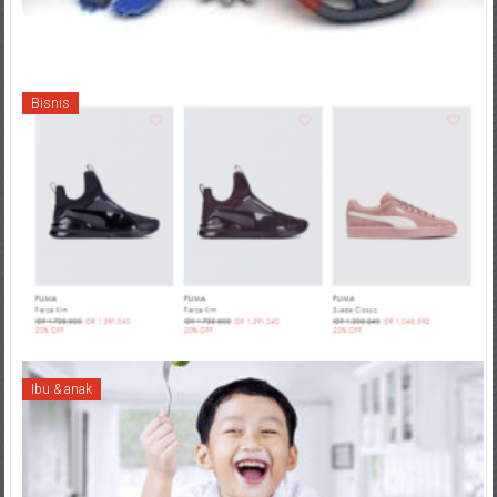
Bisnis
Ibu & anak