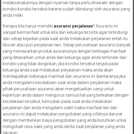
melaksanakannya dengan nyaman tanpa perlu khawatir dengan
kondisi-kondisi tersebut karena sudah dilindungi oleh asuransi yang
anda miliki.
Kenapa kita harus memiliki
asuransi perjalanan
? Asuransi ini
sangat bermanfaat untuk kita dan keluarga tercinta agar terlindungi
dari setiap kejadian pada saat anda melakukan perjalanan entah itu
liburan atau pun perjalanan lain. Setiap perusahaan asuransi banyak
yang menawarkan produk asuransinya dengan berbagai manfaat
yang ditawarkan untuk anda dan keluarga agar anda terhindar dari
kondisi yang tidak diinginkan, jika kondisi tersebut terjadi pada
keluarga anda saat melakukan perjalanan maka anda akan
mendapatkan beberapa manfaat dari asuransi ini diantaranya jika
anda mengalami kecelakaan saat anda dalam perjalanan maka
pihak perusahaan asuransi akan mengeluarkan uang untuk
keperluan anda dalam mengurus semua hal yang berkaitan dengan
kecelakaan tersebut, kemudian pada saat anda melakukan
perjalanan dan anda mengalami sakit maka manfaat lain dari
asuransi ini dapat melakukan pengobatan yang sifatnya darurat
dengan memberikan biaya pengobatan yang anda butuhkan untuk
mengobati rasa sakit yang anda derita saat perjalanan yang anda
lakukan.