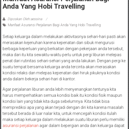
Anda Yang Hobi Travelling
Diposkan Oleh:aessina
Manfaat Asuransi Perjalanan Bagi Anda Yang Hobi Travelling
Setiap keluarga dalam melakukan aktivitasnya sehari-hari pasti akan
merasakan kejenuhan karena kepenatan dan sibuk mengurusi
berbagai keperluan yang berkaitan dengan pekerjaan anda tersebut,
maka dari itu kita sewaktu-waktu perlu untuk pergi liburan melepas
penat dari rutinitas sehari-sehari yang anda lakukan. Dengan pergi ke
suatu tempat bersama keluarga anda tercinta akan merasakan
kondisi relaks dan melepas kepenatan dari hiruk pikuknya kondisi
anda dalam bekerja sehari-hari di kantor.
Agar perjalanan liburan anda lebih menyenangkan tentunya kita
harus memperhatikan semua kondisi baik itu kondisi fisik maupun
kondisi lain yang tidak kita duga sebelumnya. Kita tidak bisa
memprediksi apa yang akan terjadi dengan diri kita karena masalah
tersebut berada di luar nalar kita, untuk mencegah kondisi itulah
maka setiap keluarga dalam melakukan suatu liburan perlu memiliki
asuransi perjalanan
agar dalam bepergian anda dan keluarga dapat