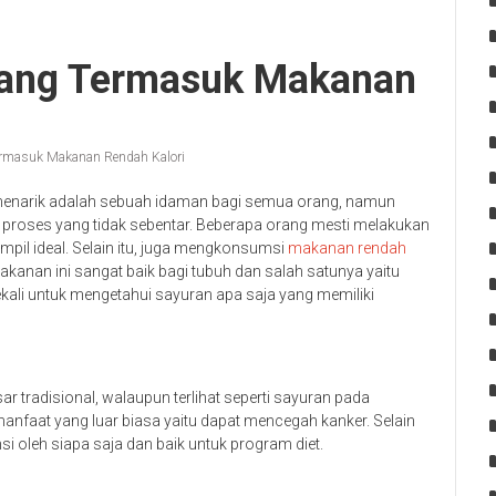
Yang Termasuk Makanan
ermasuk Makanan Rendah Kalori
l menarik adalah sebuah idaman bagi semua orang, namun
 proses yang tidak sebentar. Beberapa orang mesti melakukan
mpil ideal. Selain itu, juga mengkonsumsi
makanan rendah
kanan ini sangat baik bagi tubuh dan salah satunya yaitu
ali untuk mengetahui sayuran apa saja yang memiliki
ar tradisional, walaupun terlihat seperti sayuran pada
nfaat yang luar biasa yaitu dapat mencegah kanker. Selain
si oleh siapa saja dan baik untuk program diet.