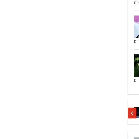
Di
Di
Di