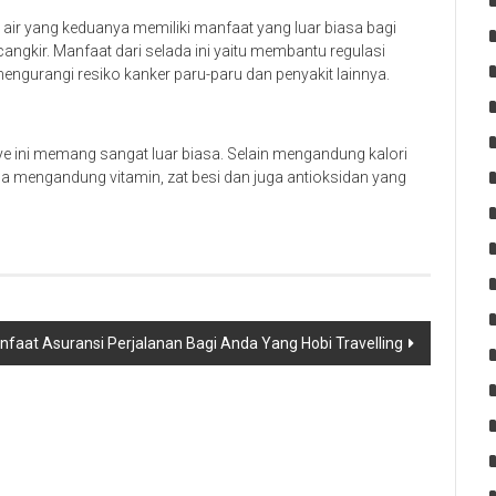
a air yang keduanya memiliki manfaat yang luar biasa bagi
cangkir. Manfaat dari selada ini yaitu membantu regulasi
ngurangi resiko kanker paru-paru dan penyakit lainnya.
ye ini memang sangat luar biasa. Selain mengandung kalori
ga mengandung vitamin, zat besi dan juga antioksidan yang
faat Asuransi Perjalanan Bagi Anda Yang Hobi Travelling