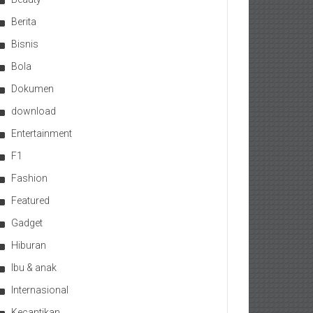
Berita
Bisnis
Bola
Dokumen
download
Entertainment
F1
Fashion
Featured
Gadget
Hiburan
Ibu & anak
Internasional
Kecantikan