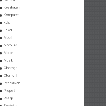
Kesehatan
Komputer
kulit
Lokal
Mobil
Moto GP
Motor
Musik
Olahraga
Otomotif
Pendidikan
Properti
Resep
Selebritis