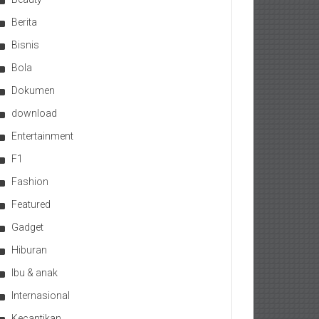
Berita
Bisnis
Bola
Dokumen
download
Entertainment
F1
Fashion
Featured
Gadget
Hiburan
Ibu & anak
Internasional
Kecantikan