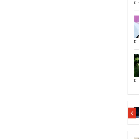
Di
Di
Di