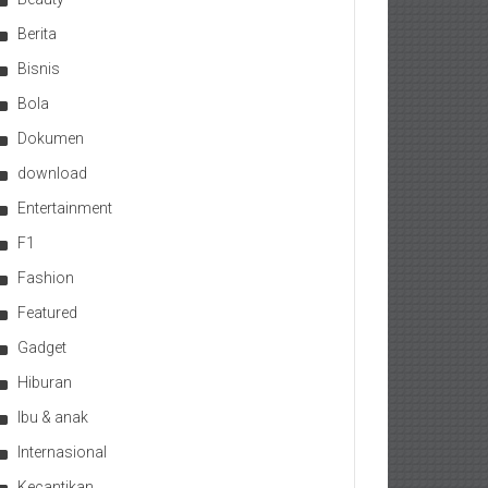
Berita
Bisnis
Bola
Dokumen
download
Entertainment
F1
Fashion
Featured
Gadget
Hiburan
Ibu & anak
Internasional
Kecantikan