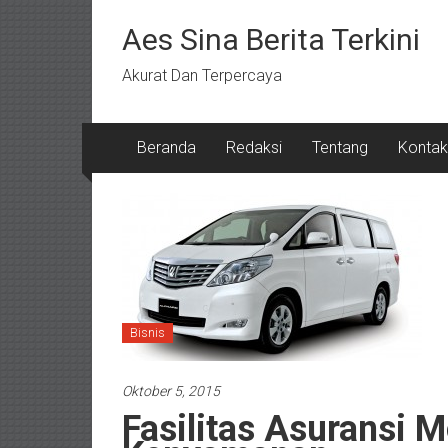
Lompat
ke
Aes Sina Berita Terkini
konten
Akurat Dan Terpercaya
Beranda
Redaksi
Tentang
Kontak
Bisnis
Oktober 5, 2015
Fasilitas Asuransi 