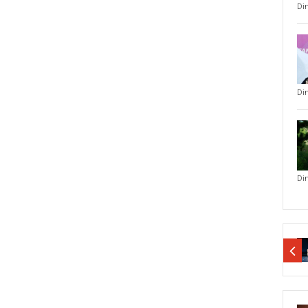
Di
Di
Di