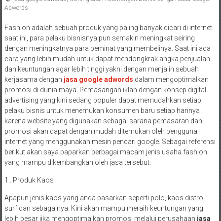
Adwords
Fashion adalah sebuah produk yang paling banyak dicari di internet
saat ini, para pelaku bisnisnya pun semakin meningkat seiring
dengan meningkatnya para peminat yang membelinya. Saat ini ada
cara yang lebih mudah untuk dapat mendongkrak angka penjualan
dan keuntungan agar lebih tinggi yakni dengan menjalin sebuah
kerjasama dengan
jasa google adwords
dalam mengoptimalkan
promosi di dunia maya. Pemasangan iklan dengan konsep digital
advertising yang kini sedang populer dapat memudahkan setiap
pelaku bisnis untuk menemukan konsumen baru setiap harinya
karena website yang digunakan sebagai sarana pemasaran dan
promosi akan dapat dengan mudah ditemukan oleh pengguna
internet yang menggunakan mesin pencari google. Sebagai referensi
berikut akan saya paparkan berbagai macam jenis usaha fashion
yang mampu dikembangkan oleh jasa tersebut:
1 . Produk Kaos
Apapun jenis kaos yang anda pasarkan seperti polo, kaos distro,
surf dan sebagainya. Kini akan mampu meraih keuntungan yang
lebih besar jika mengoptimalkan promosi melalui perusahaan
jasa