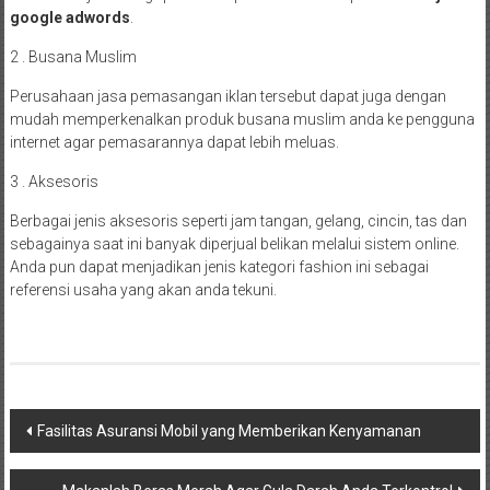
google adwords
.
2 . Busana Muslim
Perusahaan jasa pemasangan iklan tersebut dapat juga dengan
mudah memperkenalkan produk busana muslim anda ke pengguna
internet agar pemasarannya dapat lebih meluas.
3 . Aksesoris
Berbagai jenis aksesoris seperti jam tangan, gelang, cincin, tas dan
sebagainya saat ini banyak diperjual belikan melalui sistem online.
Anda pun dapat menjadikan jenis kategori fashion ini sebagai
referensi usaha yang akan anda tekuni.
Navigasi
Fasilitas Asuransi Mobil yang Memberikan Kenyamanan
pos