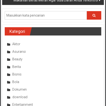
Makanlah Beras Merah Agar Gula Darah Anda Terkontrol
Kategori
Aktor
Asuransi
Beauty
Berita
Bisnis
Bola
Dokumen
download
Entertainment