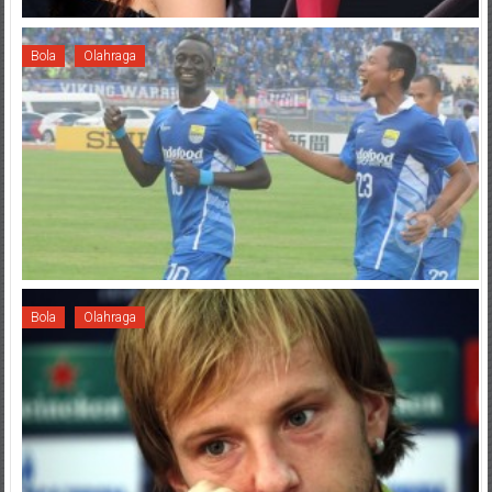
Bola
Olahraga
Bola
Olahraga