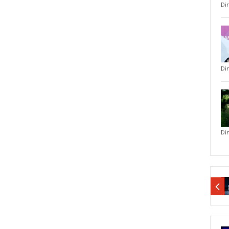
Di
Di
Di