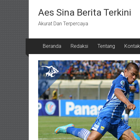
Lompat
ke
Aes Sina Berita Terkini
konten
Akurat Dan Terpercaya
Beranda
Redaksi
Tentang
Kontak