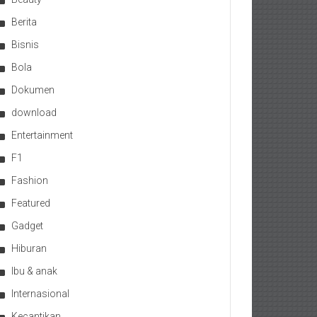
Berita
Bisnis
Bola
Dokumen
download
Entertainment
F1
Fashion
Featured
Gadget
Hiburan
Ibu & anak
Internasional
Kecantikan