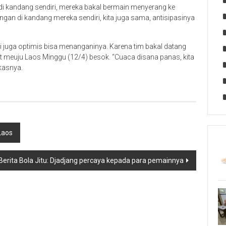
di kandang sendiri, mereka bakal bermain menyerang ke
gan di kandang mereka sendiri, kita juga sama, antisipasinya
 juga optimis bisa menanganinya. Karena tim bakal datang
t meuju Laos Minggu (12/4) besok. “Cuaca disana panas, kita
gkasnya.
Laos
Berita Bola Jitu: Djadjang percaya kepada para pemainnya