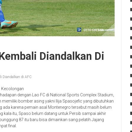
: Kembali Diandalkan Di
ali Diandalkan di AFC
ya Kecolongan
erhadapan dengan Lao FC di National Sports Complex Stadium,
 memiliki bomber asing yakni Ilija Spasojefic yang dibutuhkan
g ada karena pemain asal Montenegro tersebut masih belum
 kala itu, Spaso belum datang untuk Persib sampai akhir
nggung 87 itu baru bisa dimainkan sang pelatih Jajang
at final.