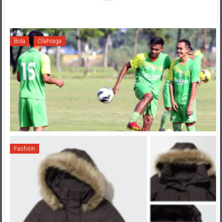
Bola
Olahraga
Fashion