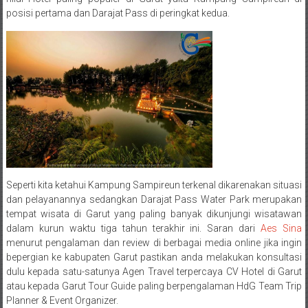
posisi pertama dan Darajat Pass di peringkat kedua.
Seperti kita ketahui Kampung Sampireun terkenal dikarenakan situasi
dan pelayanannya sedangkan Darajat Pass Water Park merupakan
tempat wisata di Garut yang paling banyak dikunjungi wisatawan
dalam kurun waktu tiga tahun terakhir ini. Saran dari
Aes Sina
menurut pengalaman dan review di berbagai media online jika ingin
bepergian ke kabupaten Garut pastikan anda melakukan konsultasi
dulu kepada satu-satunya Agen Travel terpercaya CV Hotel di Garut
atau kepada Garut Tour Guide paling berpengalaman HdG Team Trip
Planner & Event Organizer.