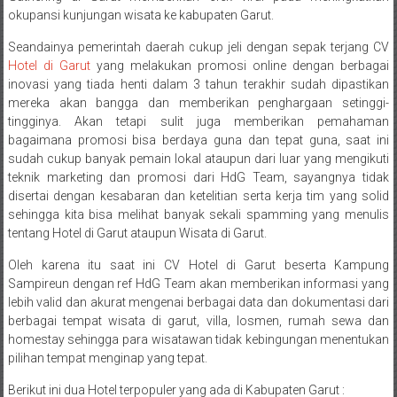
okupansi kunjungan wisata ke kabupaten Garut.
Seandainya pemerintah daerah cukup jeli dengan sepak terjang CV
Hotel di Garut
yang melakukan promosi online dengan berbagai
inovasi yang tiada henti dalam 3 tahun terakhir sudah dipastikan
mereka akan bangga dan memberikan penghargaan setinggi-
tingginya. Akan tetapi sulit juga memberikan pemahaman
bagaimana promosi bisa berdaya guna dan tepat guna, saat ini
sudah cukup banyak pemain lokal ataupun dari luar yang mengikuti
teknik marketing dan promosi dari HdG Team, sayangnya tidak
disertai dengan kesabaran dan ketelitian serta kerja tim yang solid
sehingga kita bisa melihat banyak sekali spamming yang menulis
tentang Hotel di Garut ataupun Wisata di Garut.
Oleh karena itu saat ini CV Hotel di Garut beserta Kampung
Sampireun dengan ref HdG Team akan memberikan informasi yang
lebih valid dan akurat mengenai berbagai data dan dokumentasi dari
berbagai tempat wisata di garut, villa, losmen, rumah sewa dan
homestay sehingga para wisatawan tidak kebingungan menentukan
pilihan tempat menginap yang tepat.
Berikut ini dua Hotel terpopuler yang ada di Kabupaten Garut :