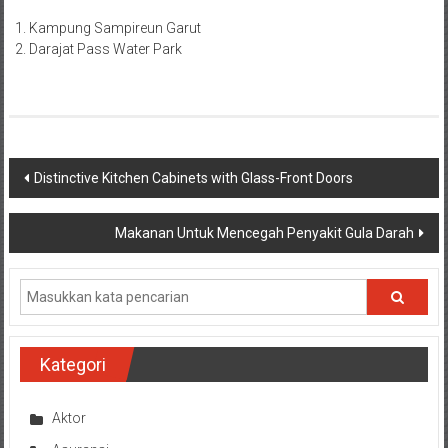
Kampung Sampireun Garut
Darajat Pass Water Park
Navigasi
Distinctive Kitchen Cabinets with Glass-Front Doors
pos
Makanan Untuk Mencegah Penyakit Gula Darah
Kategori
Aktor