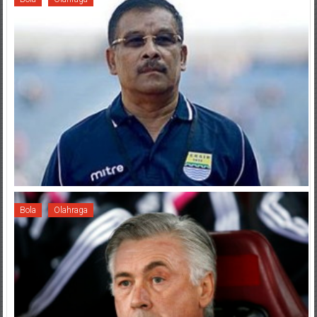
Bola
Olahraga