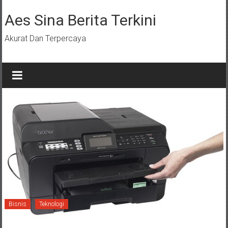
Lompat
ke
Aes Sina Berita Terkini
konten
Akurat Dan Terpercaya
Bisnis
Teknologi