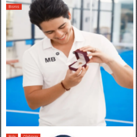
Bisnis
Bola
Olahraga