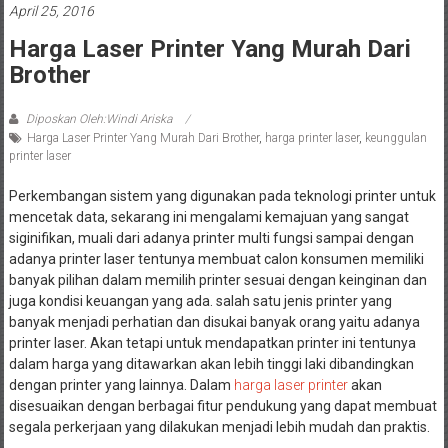
April 25, 2016
Harga Laser Printer Yang Murah Dari
Brother
Diposkan Oleh:Windi Ariska
Harga Laser Printer Yang Murah Dari Brother
,
harga printer laser
,
keunggulan
printer laser
Perkembangan sistem yang digunakan pada teknologi printer untuk
mencetak data, sekarang ini mengalami kemajuan yang sangat
siginifikan, muali dari adanya printer multi fungsi sampai dengan
adanya printer laser tentunya membuat calon konsumen memiliki
banyak pilihan dalam memilih printer sesuai dengan keinginan dan
juga kondisi keuangan yang ada. salah satu jenis printer yang
banyak menjadi perhatian dan disukai banyak orang yaitu adanya
printer laser. Akan tetapi untuk mendapatkan printer ini tentunya
dalam harga yang ditawarkan akan lebih tinggi laki dibandingkan
dengan printer yang lainnya. Dalam
harga laser printer
akan
disesuaikan dengan berbagai fitur pendukung yang dapat membuat
segala perkerjaan yang dilakukan menjadi lebih mudah dan praktis.