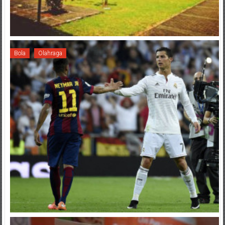
Bola
Olahraga