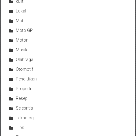
kulit
Lokal
Mobil
Moto GP
Motor
Musik
Olahraga
Otomotif
Pendidikan
Properti
Resep
Selebritis
Teknologi
Tips