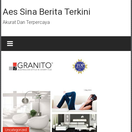
Lompat
ke
Aes Sina Berita Terkini
konten
Akurat Dan Terpercaya
Uncategorized