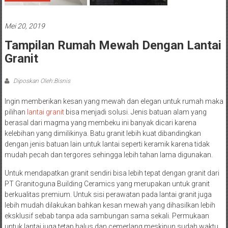
Mei 20, 2019
Tampilan Rumah Mewah Dengan Lantai
Granit
Diposkan Oleh:Bisnis
Ingin memberikan kesan yang mewah dan elegan untuk rumah maka
pilihan
lantai granit
bisa menjadi solusi. Jenis batuan alam yang
berasal dari magma yang membeku ini banyak dicari karena
kelebihan yang dimilikinya. Batu granit lebih kuat dibandingkan
dengan jenis batuan lain untuk lantai seperti keramik karena tidak
mudah pecah dan tergores sehingga lebih tahan lama digunakan.
Untuk mendapatkan granit sendiri bisa lebih tepat dengan granit dari
PT Granitoguna Building Ceramics yang merupakan untuk granit
berkualitas premium. Untuk sisi perawatan pada lantai granit juga
lebih mudah dilakukan bahkan kesan mewah yang dihasilkan lebih
eksklusif sebab tanpa ada sambungan sama sekali. Permukaan
untuk lantai juga tetap halus dan cemerlang meskipun sudah waktu