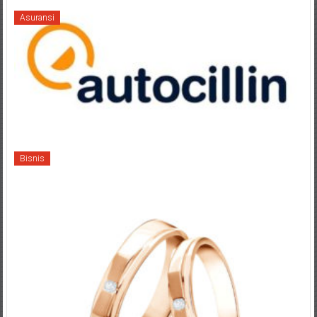
Asuransi
Bisnis