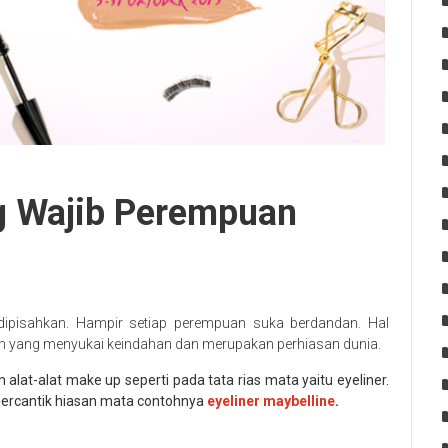
g Wajib Perempuan
ipisahkan. Hampir setiap perempuan suka berdandan. Hal
 yang menyukai keindahan dan merupakan perhiasan dunia.
at-alat make up seperti pada tata rias mata yaitu eyeliner.
ercantik hiasan mata contohnya
eyeliner maybelline
.