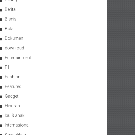
Berita
Bisnis
Bola
Dokumen
download
Entertainment
F1
Fashion
Featured
Gadget
Hiburan
Ibu & anak
Internasional
Kecantikan