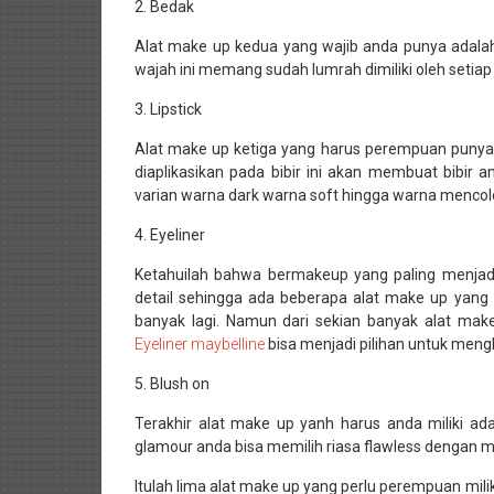
2. Bedak
Alat make up kedua yang wajib anda punya adalah
wajah ini memang sudah lumrah dimiliki oleh setia
3. Lipstick
Alat make up ketiga yang harus perempuan punya ada
diaplikasikan pada bibir ini akan membuat bibir an
varian warna dark warna soft hingga warna mencol
4. Eyeliner
Ketahuilah bahwa bermakeup yang paling menjadi
detail sehingga ada beberapa alat make up yang 
banyak lagi. Namun dari sekian banyak alat make
Eyeliner maybelline
bisa menjadi pilihan untuk meng
5. Blush on
Terakhir alat make up yanh harus anda miliki ad
glamour anda bisa memilih riasa flawless dengan me
Itulah lima alat make up yang perlu perempuan mi