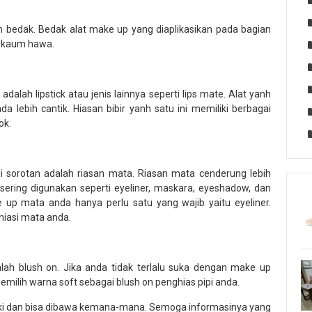
 bedak. Bedak alat make up yang diaplikasikan pada bagian
p kaum hawa.
lah lipstick atau jenis lainnya seperti lips mate. Alat yanh
da lebih cantik. Hiasan bibir yanh satu ini memiliki berbagai
ok.
 sorotan adalah riasan mata. Riasan mata cenderung lebih
sering digunakan seperti eyeliner, maskara, eyeshadow, dan
 up mata anda hanya perlu satu yang wajib yaitu eyeliner.
hiasi mata anda.
alah blush on. Jika anda tidak terlalu suka dengan make up
milih warna soft sebagai blush on penghias pipi anda.
liki dan bisa dibawa kemana-mana. Semoga informasinya yang