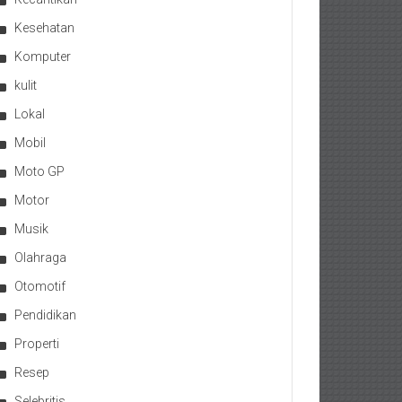
Kesehatan
Komputer
kulit
Lokal
Mobil
Moto GP
Motor
Musik
Olahraga
Otomotif
Pendidikan
Properti
Resep
Selebritis