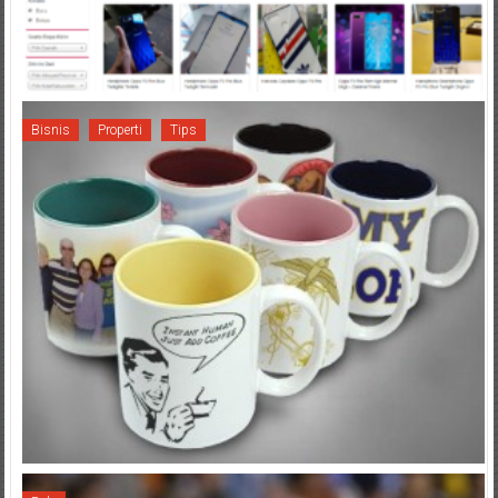
Bisnis
Properti
Tips