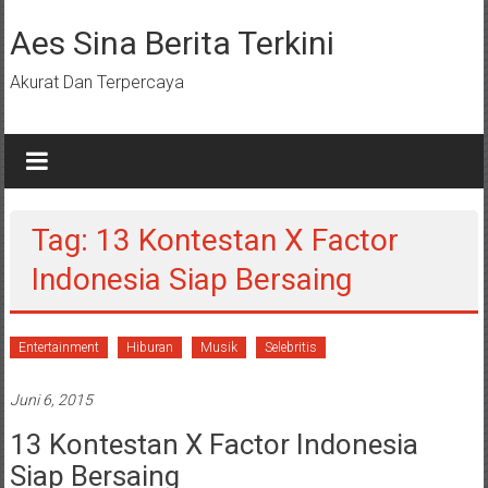
Lompat
ke
Aes Sina Berita Terkini
konten
Akurat Dan Terpercaya
Tag: 13 Kontestan X Factor
Indonesia Siap Bersaing
Entertainment
Hiburan
Musik
Selebritis
Juni 6, 2015
13 Kontestan X Factor Indonesia
Siap Bersaing