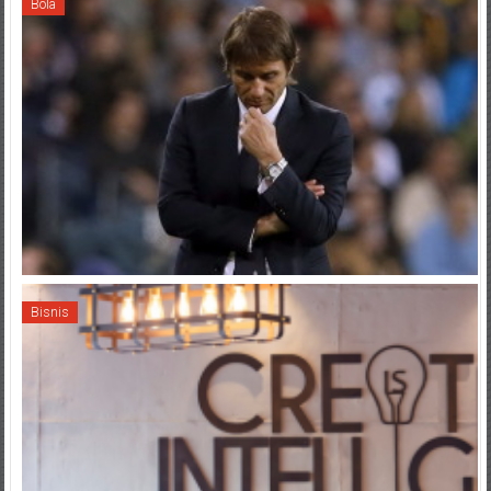
Bola
Bisnis