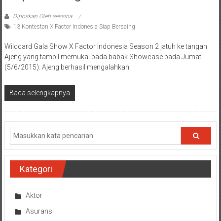
Diposkan Oleh:aessina
13 Kontestan X Factor Indonesia Siap Bersaing
Wildcard Gala Show X Factor Indonesia Season 2 jatuh ke tangan
Ajeng yang tampil memukai pada babak Showcase pada Jumat
(5/6/2015). Ajeng berhasil mengalahkan
Baca selengkapnya
Kategori
Aktor
Asuransi