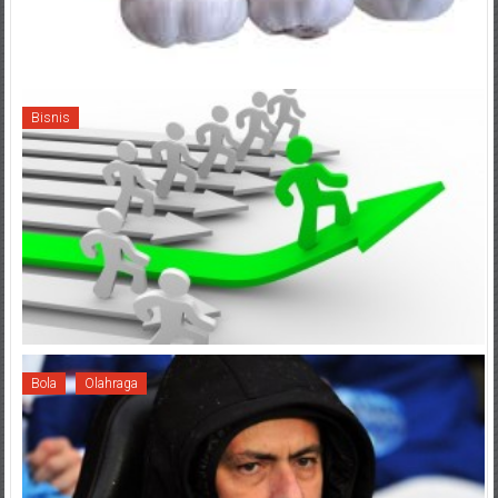
Bisnis
Bola
Olahraga