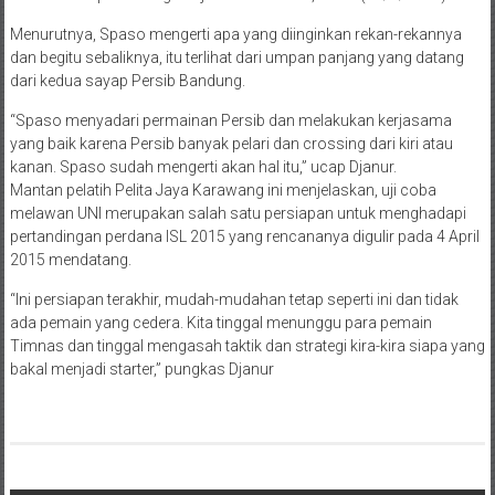
Menurutnya, Spaso mengerti apa yang diinginkan rekan-rekannya
dan begitu sebaliknya, itu terlihat dari umpan panjang yang datang
dari kedua sayap Persib Bandung.
“Spaso menyadari permainan Persib dan melakukan kerjasama
yang baik karena Persib banyak pelari dan crossing dari kiri atau
kanan. Spaso sudah mengerti akan hal itu,” ucap Djanur.
Mantan pelatih Pelita Jaya Karawang ini menjelaskan, uji coba
melawan UNI merupakan salah satu persiapan untuk menghadapi
pertandingan perdana ISL 2015 yang rencananya digulir pada 4 April
2015 mendatang.
“Ini persiapan terakhir, mudah-mudahan tetap seperti ini dan tidak
ada pemain yang cedera. Kita tinggal menunggu para pemain
Timnas dan tinggal mengasah taktik dan strategi kira-kira siapa yang
bakal menjadi starter,” pungkas Djanur