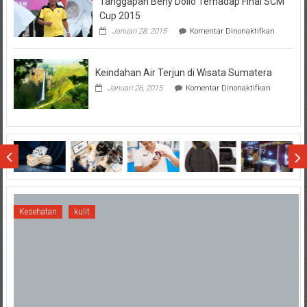
Tanggapan Beny Dollo Terhadap Final SCM
Penting
Sebelum
Cup 2015
Lihat
pada
Januari 28, 2015
Komentar Dinonaktifkan
Hasil
Tanggap
SBMTPN
Beny
Dollo
Keindahan Air Terjun di Wisata Sumatera
Terhadap
Final
pada
Januari 26, 2015
Komentar Dinonaktifkan
SCM
Keindahan
Cup
Air
2015
Terjun
di
Wisata
Sumatera
Kesehatan
kulit