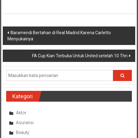
Navigasi
Illaramendi Bertahan di Real Madrid Karena Carletto
Menyukainya
pos
FA Cup Kian Terbuka Untuk United setelah 10 Thn
Kategori
Aktor
Asuransi
Beauty