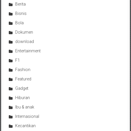
Berita
Bisnis
Bola
Dokumen
download
Entertainment
F1
Fashion
Featured
Gadget
Hiburan
Ibu & anak
Internasional
Kecantikan