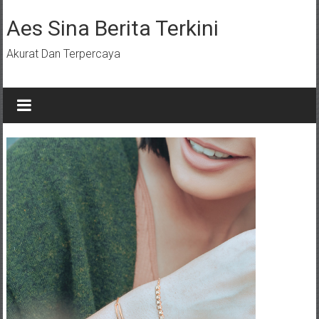
Lompat
ke
Aes Sina Berita Terkini
konten
Akurat Dan Terpercaya