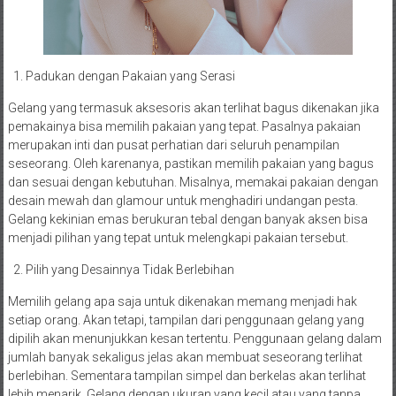
Padukan dengan Pakaian yang Serasi
Gelang yang termasuk aksesoris akan terlihat bagus dikenakan jika
pemakainya bisa memilih pakaian yang tepat. Pasalnya pakaian
merupakan inti dan pusat perhatian dari seluruh penampilan
seseorang. Oleh karenanya, pastikan memilih pakaian yang bagus
dan sesuai dengan kebutuhan. Misalnya, memakai pakaian dengan
desain mewah dan glamour untuk menghadiri undangan pesta.
Gelang kekinian emas berukuran tebal dengan banyak aksen bisa
menjadi pilihan yang tepat untuk melengkapi pakaian tersebut.
Pilih yang Desainnya Tidak Berlebihan
Memilih gelang apa saja untuk dikenakan memang menjadi hak
setiap orang. Akan tetapi, tampilan dari penggunaan gelang yang
dipilih akan menunjukkan kesan tertentu. Penggunaan gelang dalam
jumlah banyak sekaligus jelas akan membuat seseorang terlihat
berlebihan. Sementara tampilan simpel dan berkelas akan terlihat
lebih menarik. Gelang dengan ukuran yang kecil atau yang tanpa