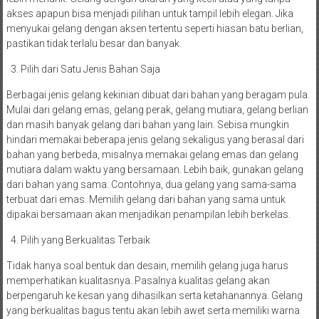
akses apapun bisa menjadi pilihan untuk tampil lebih elegan. Jika
menyukai gelang dengan aksen tertentu seperti hiasan batu berlian,
pastikan tidak terlalu besar dan banyak.
Pilih dari Satu Jenis Bahan Saja
Berbagai jenis gelang kekinian dibuat dari bahan yang beragam pula.
Mulai dari gelang emas, gelang perak, gelang mutiara, gelang berlian
dan masih banyak gelang dari bahan yang lain. Sebisa mungkin
hindari memakai beberapa jenis gelang sekaligus yang berasal dari
bahan yang berbeda, misalnya memakai gelang emas dan gelang
mutiara dalam waktu yang bersamaan. Lebih baik, gunakan gelang
dari bahan yang sama. Contohnya, dua gelang yang sama-sama
terbuat dari emas. Memilih gelang dari bahan yang sama untuk
dipakai bersamaan akan menjadikan penampilan lebih berkelas.
Pilih yang Berkualitas Terbaik
Tidak hanya soal bentuk dan desain, memilih gelang juga harus
memperhatikan kualitasnya. Pasalnya kualitas gelang akan
berpengaruh ke kesan yang dihasilkan serta ketahanannya. Gelang
yang berkualitas bagus tentu akan lebih awet serta memiliki warna