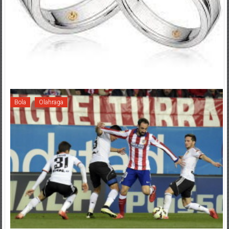
Bola
Olahraga