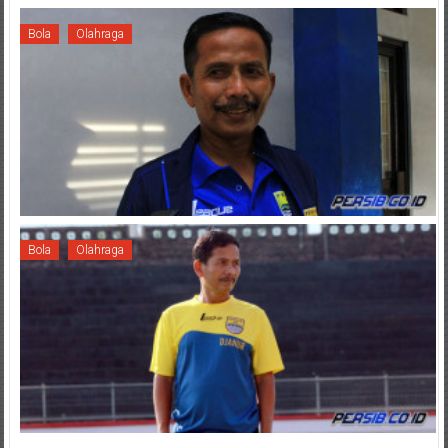
Bola
Olahraga
Bola
Olahraga