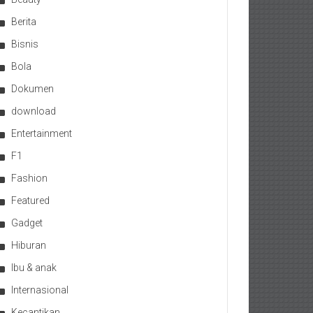
Berita
Bisnis
Bola
Dokumen
download
Entertainment
F1
Fashion
Featured
Gadget
Hiburan
Ibu & anak
Internasional
Kecantikan