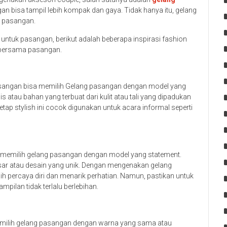
n bisa tampil lebih kompak dan gaya. Tidak hanya itu, gelang
a pasangan.
ntuk pasangan, berikut adalah beberapa inspirasi fashion
n bersama pasangan.
pasangan bisa memilih Gelang pasangan dengan model yang
 atau bahan yang terbuat dari kulit atau tali yang dipadukan
ap stylish ini cocok digunakan untuk acara informal seperti
 memilih gelang pasangan dengan model yang statement.
ar atau desain yang unik. Dengan mengenakan gelang
h percaya diri dan menarik perhatian. Namun, pastikan untuk
ilan tidak terlalu berlebihan.
memilih gelang pasangan dengan warna yang sama atau