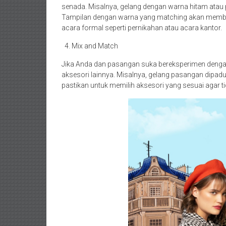
senada. Misalnya, gelang dengan warna hitam atau
Tampilan dengan warna yang matching akan membuat
acara formal seperti pernikahan atau acara kantor.
Mix and Match
Jika Anda dan pasangan suka bereksperimen deng
aksesori lainnya. Misalnya, gelang pasangan dipa
pastikan untuk memilih aksesori yang sesuai agar tid