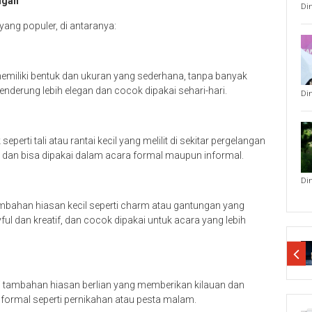
ngan
Di
ang populer, di antaranya:
miliki bentuk dan ukuran yang sederhana, tanpa banyak
enderung lebih elegan dan cocok dipakai sehari-hari.
Di
perti tali atau rantai kecil yang melilit di sekitar pergelangan
an dan bisa dipakai dalam acara formal maupun informal.
Di
bahan hiasan kecil seperti charm atau gantungan yang
ful dan kreatif, dan cocok dipakai untuk acara yang lebih
i tambahan hiasan berlian yang memberikan kilauan dan
 formal seperti pernikahan atau pesta malam.