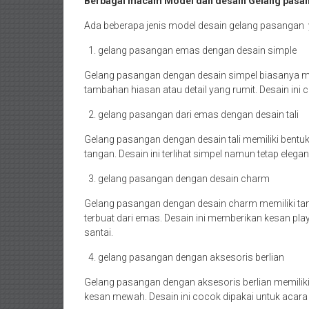
Berbagai macam Model dan desain Gelang pasa
Ada beberapa jenis model desain gelang pasangan y
gelang pasangan emas dengan desain simple
Gelang pasangan dengan desain simpel biasanya me
tambahan hiasan atau detail yang rumit. Desain ini c
gelang pasangan dari emas dengan desain tali
Gelang pasangan dengan desain tali memiliki bentuk se
tangan. Desain ini terlihat simpel namun tetap eleg
gelang pasangan dengan desain charm
Gelang pasangan dengan desain charm memiliki tam
terbuat dari emas. Desain ini memberikan kesan play
santai.
gelang pasangan dengan aksesoris berlian
Gelang pasangan dengan aksesoris berlian memilik
kesan mewah. Desain ini cocok dipakai untuk acara