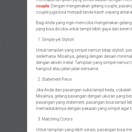
couple
. Dengan mengenakan gelang couple, pasanga
couple juga bisa menjadi tanda kasih sayang antar
Bagi Anda yang ingin mencoba mengenakan gelang u
yang bisa dicoba untuk tampil lebih gaya dan kere
Simple yet Stylish
Untuk tampilan yang simpel namun tetap stylish, 
sederhana. Misalnya, gelang dengan desain minimalis
dengan aksen metal. Tampilan yang simpel namun tet
hangout atau jalan-jalan bersama.
Statement Piece
Jika Anda dan pasangan suka tampil beda, cobalah
Misalnya, gelang pasangan dengan ukuran yang bes
pasangan yang statement, pasangan bisa tampil lebi
memadukannya dengan pakaian yang simpel agar tamp
Matching Colors
Untuk tampilan yang lebih serasi, pasangan bisa 